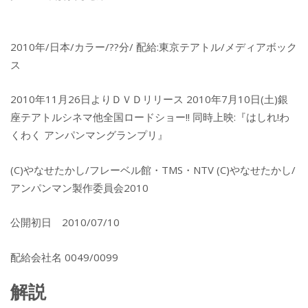
2010年/日本/カラー/??分/ 配給:東京テアトル/メディアボック
ス
2010年11月26日よりＤＶＤリリース 2010年7月10日(土)銀
座テアトルシネマ他全国ロードショー!! 同時上映:『はしれ!わ
くわく アンパンマングランプリ』
(C)やなせたかし/フレーベル館・TMS・NTV (C)やなせたかし/
アンパンマン製作委員会2010
公開初日 2010/07/10
配給会社名 0049/0099
解説