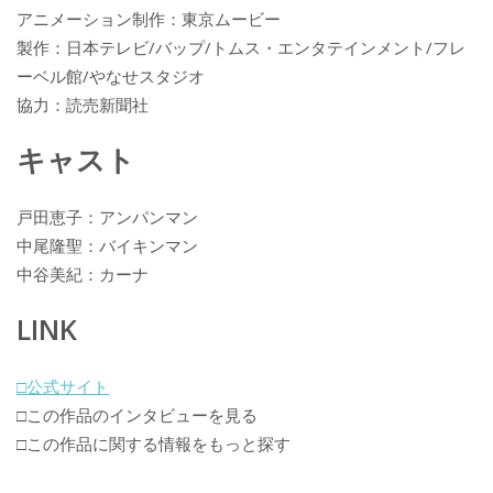
アニメーション制作：東京ムービー
製作：日本テレビ/バップ/トムス・エンタテインメント/フレ
ーベル館/やなせスタジオ
協力：読売新聞社
キャスト
戸田恵子：アンパンマン
中尾隆聖：バイキンマン
中谷美紀：カーナ
LINK
□公式サイト
□この作品のインタビューを見る
□この作品に関する情報をもっと探す