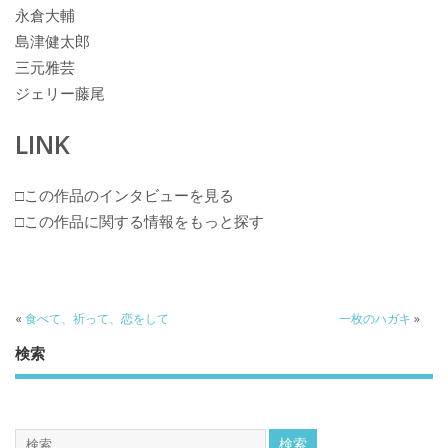
永倉大輔
島津健太郎
三元雅芸
ジェリー藤尾
LINK
□この作品のインタビューを見る
□この作品に関する情報をもっと探す
«
食べて、祈って、恋をして
一枚のハガキ
»
検索