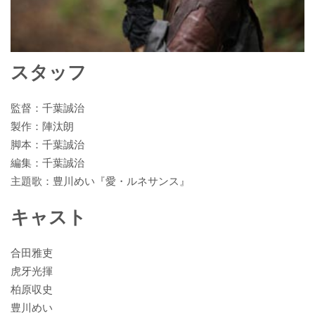
スタッフ
監督：千葉誠治
製作：陣汰朗
脚本：千葉誠治
編集：千葉誠治
主題歌：豊川めい『愛・ルネサンス』
キャスト
合田雅吏
虎牙光揮
柏原収史
豊川めい