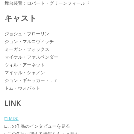
舞台装置：ロバート・グリーンフィールド
キャスト
ジョシュ・ブローリン
ジョン・マルコヴィッチ
ミーガン・フォックス
マイケル・ファスベンダー
ウィル・アーネット
マイケル・シャノン
ジョン・ギャラガー・Ｊｒ
トム・ウォパット
LINK
□IMDb
□この作品のインタビューを見る
□この作品に関する情報をもっと探す