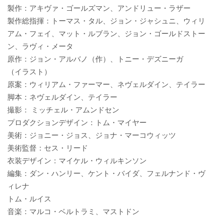
製作：アキヴァ・ゴールズマン、アンドリュー・ラザー
k
製作総指揮：トーマス・タル、ジョン・ジャシュニ、ウィリ
アム・フェイ、マット・ルブラン、ジョン・ゴールドストー
ン、ラヴィ・メータ
原作：ジョン・アルバノ（作）、トニー・デズニーガ
（イラスト）
原案：ウィリアム・ファーマー、ネヴェルダイン、テイラー
脚本：ネヴェルダイン、テイラー
撮影： ミッチェル・アムンドセン
プロダクションデザイン：トム・マイヤー
美術：ジョニー・ジョス、ジョナ・マーコウィッツ
美術監督：セス・リード
衣装デザイン：マイケル・ウィルキンソン
編集：ダン・ハンリー、ケント・バイダ、フェルナンド・ヴ
ィレナ
トム・ルイス
音楽：マルコ・ベルトラミ、マストドン