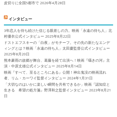
皮切りに全国5都市で
2026年4月28日
インタビュー
3年恋人を待ち続けた信じる眼差しの力。映画「永遠の待ち人」北
村優衣公式インタビュー
2025年8月22日
ドストエフスキーの「白夜」がモチーフ。その先の新たなエンデ
ィングとは？映画「永遠の待ち人」太田慶監督公式インタビュー
2025年8月20日
熊本豪雨の故郷が舞台、葛藤を経て出演へ！映画『囁きの河』主
演・中原丈雄公式インタビュー
2025年8月14日
映画『すべて、至るところにある』公開！神出鬼没の映画流れ
者、リム・カーワイ監督インタビュー
2024年1月31日
「大切なのはいかに楽しい瞬間を共有できるか」映画『認知症と
生きる 希望の処方箋』野澤和之監督インタビュー
2023年8月21
日