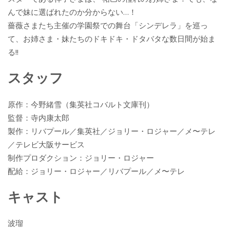
んで妹に選ばれたのか分からない…！
薔薇さまたち主催の学園祭での舞台「シンデレラ」を巡っ
て、お姉さま・妹たちのドキドキ・ドタバタな数日間が始ま
る!!
スタッフ
原作：今野緒雪（集英社コバルト文庫刊）
監督：寺内康太郎
製作：リバプール／集英社／ジョリー・ロジャー／メ〜テレ
／テレビ大阪サービス
制作プロダクション：ジョリー・ロジャー
配給：ジョリー・ロジャー／リバプール／メ〜テレ
キャスト
波瑠