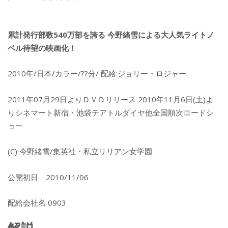
累計発行部数540万部を誇る 今野緒雪による大人気ライトノ
ベル待望の映画化！
2010年/日本/カラー/??分/ 配給:ジョリー・ロジャー
2011年07月29日よりＤＶＤリリース 2010年11月6日(土)よ
りシネマート新宿・池袋テアトルダイヤ他全国順次ロードシ
ョー
(C) 今野緒雪/集英社・私立リリアン女学園
公開初日 2010/11/06
配給会社名 0903