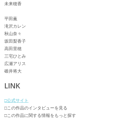
未来穂香
平田薫
滝沢カレン
秋山奈々
坂田梨香子
高田里穂
三宅ひとみ
広瀬アリス
碓井将大
LINK
□公式サイト
□この作品のインタビューを見る
□この作品に関する情報をもっと探す