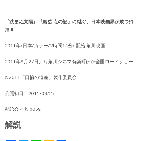
『沈まぬ太陽』『劔岳 点の記』に継ぐ、日本映画界が放つ矜
持 !!
2011年/日本/カラー/2時間14分/ 配給:角川映画
2011年8月27日より角川シネマ有楽町ほか全国ロードショー
©2011「日輪の遺産」製作委員会
公開初日 2011/08/27
配給会社名 0058
解説