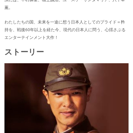
薫。
わたしたちの国、未来を一途に想う日本人としてのプライド＝矜
持を、戦後60年以上を経た今、現代の日本人に問う、心揺さぶる
エンターテインメント大作！
ストーリー