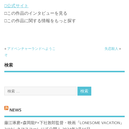
□公式サイト
□この作品のインタビューを見る
□この作品に関する情報をもっと探す
«
アドベンチャーランドへようこ
失恋殺人
»
そ
検索
NEWS
藤江琢磨×森岡龍P×下社敦郎監督・映画『LONESOME VACATION』