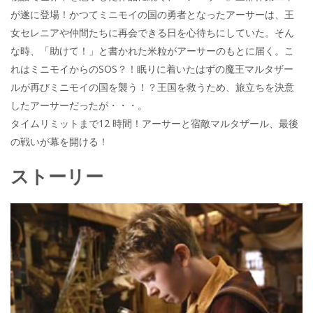
が遂に登場！かつてミニモイの国の勇者となったアーサーは、王
女セレニアや仲間たちに再会できる日を心待ちにしていた。そん
な時、「助けて！」と書かれた米粒がアーサーのもとに届く。こ
れはミニモイからのSOS？！眠りに着いたはずの魔王マルタザー
ルが再びミニモイの国を襲う！？王国を救うため、旅立ちを決意
したアーサーだったが・・・。
タイムリミットまで12 時間！アーサーと宿敵マルタザール、最後
の戦いが幕を開ける！
ストーリー