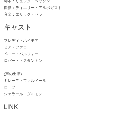
脚本：リュック・ベッソン
撮影：ティエリー・アルボガスト
音楽：エリック・セラ
キャスト
フレディ・ハイモア
ミア・ファロー
ペニー・バルフォー
ロバート・スタントン
(声の出演)
ミレーヌ・ファルメール
ローフ
ジェラール・ダルモン
LINK