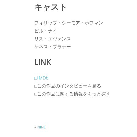
キャスト
フィリップ・シーモア・ホフマン
ビル・ナイ
リス・エヴァンス
ケネス・ブラナー
LINK
□IMDb
□この作品のインタビューを見る
□この作品に関する情報をもっと探す
«
NINE