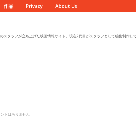
作品
Privacy
About Us
のスタッフが立ち上げた映画情報サイト。現在2代目がスタッフとして編集制作し
メントはありません