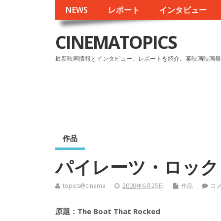
NEWS
レポート
インタビュー
CINEMATOPICS
最新映画情報とインタビュー、レポートを紹介。某映画映画祭
作品
パイレーツ・ロック
topics@cinema
2009年6月25日
作品
コ
原題：The Boat That Rocked