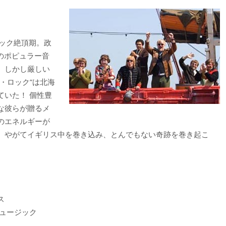
ック絶頂期。政
のポピュラー音
 しかし厳しい
・ロック”は北海
ていた！ 個性豊
な彼らが贈るメ
のエネルギーが
、やがてイギリス中を巻き込み、とんでもない奇跡を巻き起こ
ス
ュージック