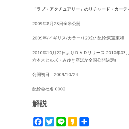
「ラブ・アクチュアリー」のリチャード・カーテ
2009年8月28日全米公開
2009年/イギリス/カラー/129分/ 配給:東宝東和
2010年10月22日よりＤＶＤリリース 2010年03
六本木ヒルズ・みゆき座ほか全国公開決定!!
公開初日 2009/10/24
配給会社名 0002
解説
F
T
Li
K
共