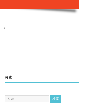
ている。
検索