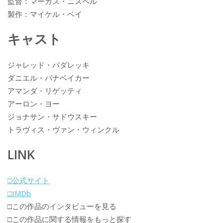
監督：マーカス・ニスペル
製作：マイケル・ベイ
キャスト
ジャレッド・パダレッキ
ダニエル・パナベイカー
アマンダ・リゲッティ
アーロン・ヨー
ジョナサン・サドウスキー
トラヴィス・ヴァン・ウィンクル
LINK
□公式サイト
□IMDb
□この作品のインタビューを見る
□この作品に関する情報をもっと探す