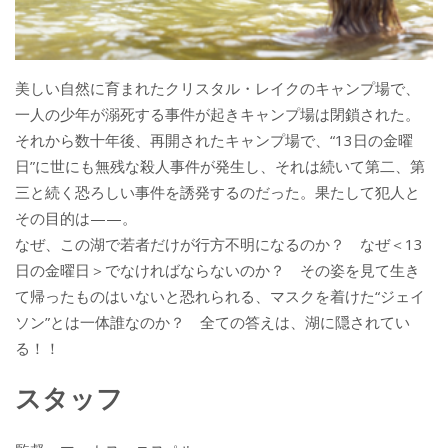
美しい自然に育まれたクリスタル・レイクのキャンプ場で、
一人の少年が溺死する事件が起きキャンプ場は閉鎖された。
それから数十年後、再開されたキャンプ場で、“13日の金曜
日”に世にも無残な殺人事件が発生し、それは続いて第二、第
三と続く恐ろしい事件を誘発するのだった。果たして犯人と
その目的は——。
なぜ、この湖で若者だけが行方不明になるのか？ なぜ＜13
日の金曜日＞でなければならないのか？ その姿を見て生き
て帰ったものはいないと恐れられる、マスクを着けた“ジェイ
ソン”とは一体誰なのか？ 全ての答えは、湖に隠されてい
る！！
スタッフ