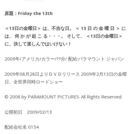
原題：Friday the 13th
＜13日の金曜日＞ は、不吉な日。 ＜ 13 日 の 金 曜 日 ＞ に
は、 何 か が 起 こ る・・・。 そして、 ＜13日の金曜日＞
に、決して楽しんではいけない！
2009年/アメリカ/カラー/??分/ 配給:パラマウント ジャパン
2009年08月28日よりＤＶＤリリース 2009年2月13日の金曜
日、全世界同時ロードショー
© 2008 by PARAMOUNT PICTURES. All Rights Reserved.
公開初日 2009/02/13
配給会社名 0154