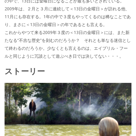
の中で、13日には金曜日になることが最も多いとされている。
2009年は、２月と３月に連続して＜13日の金曜日＞が訪れる他、
11月にも存在する。1年の中で３度もやってくるのは稀なことであ
り、まさに＜13日の金曜日＞の年であるとも言える。
これからやつて来る2009年３度の＜13日の金曜日＞には、また新
たなる“不吉な歴史”を刻むのだろうか？ それとも単なる迷信とし
て終わるのだろうか。少なくとも言えるのは、エイプリル・フー
ルと同じように冗談として遊ぶべき日では決してない・・・。
ストーリー