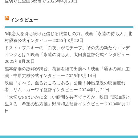
皮切りに全国5都市で
2026年4月28日
インタビュー
3年恋人を待ち続けた信じる眼差しの力。映画「永遠の待ち人」北
村優衣公式インタビュー
2025年8月22日
ドストエフスキーの「白夜」がモチーフ。その先の新たなエンデ
ィングとは？映画「永遠の待ち人」太田慶監督公式インタビュー
2025年8月20日
熊本豪雨の故郷が舞台、葛藤を経て出演へ！映画『囁きの河』主
演・中原丈雄公式インタビュー
2025年8月14日
映画『すべて、至るところにある』公開！神出鬼没の映画流れ
者、リム・カーワイ監督インタビュー
2024年1月31日
「大切なのはいかに楽しい瞬間を共有できるか」映画『認知症と
生きる 希望の処方箋』野澤和之監督インタビュー
2023年8月21
日