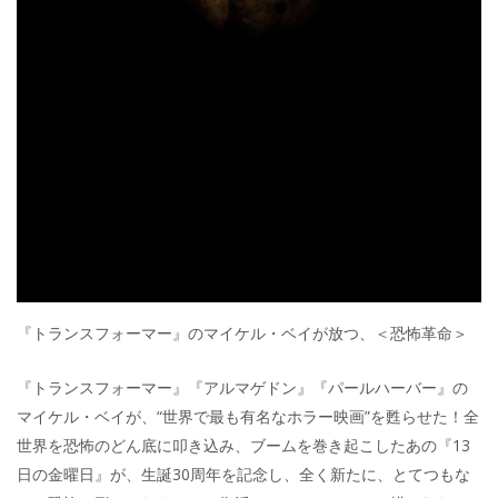
『トランスフォーマー』のマイケル・ベイが放つ、＜恐怖革命＞
『トランスフォーマー』『アルマゲドン』『パールハーバー』の
マイケル・ベイが、“世界で最も有名なホラー映画”を甦らせた！全
世界を恐怖のどん底に叩き込み、ブームを巻き起こしたあの『13
日の金曜日』が、生誕30周年を記念し、全く新たに、とてつもな