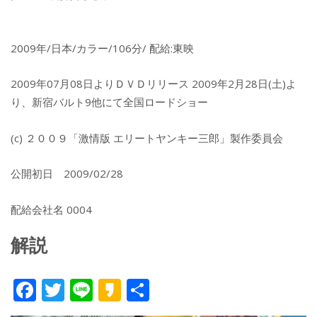
2009年/日本/カラー/106分/ 配給:東映
2009年07月08日よりＤＶＤリリース 2009年2月28日(土)よ
り、新宿バルト9他にて全国ロードショー
(c) ２００９「激情版 エリートヤンキー三郎」製作委員会
公開初日 2009/02/28
配給会社名 0004
解説
F
T
Li
K
共
ac
w
n
a
有