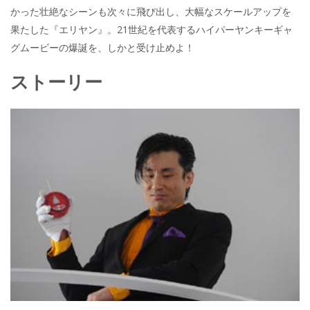
かった壮絶なシーンも次々に飛び出し、大幅なスケールアップを
果たした『エリヤン』。21世紀を代表するハイパーヤンキーギャ
グムービーの爆誕を、しかと受け止めよ！
ストーリー