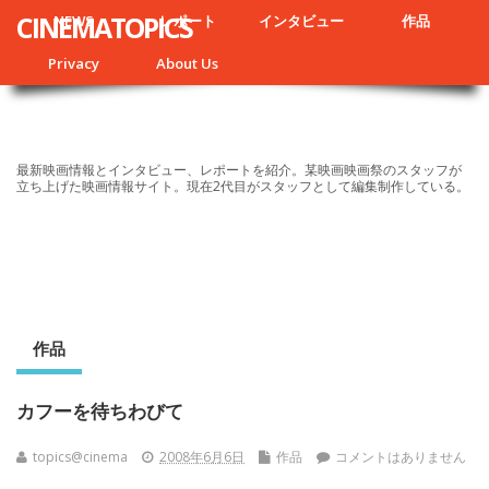
CINEMATOPICS
NEWS
レポート
インタビュー
作品
Privacy
About Us
最新映画情報とインタビュー、レポートを紹介。某映画映画祭のスタッフが
立ち上げた映画情報サイト。現在2代目がスタッフとして編集制作している。
作品
カフーを待ちわびて
topics@cinema
2008年6月6日
作品
コメントはありません