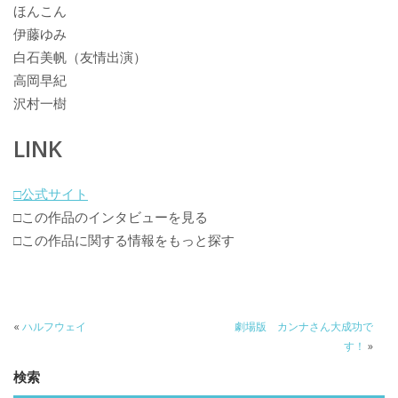
ほんこん
伊藤ゆみ
白石美帆（友情出演）
高岡早紀
沢村一樹
LINK
□公式サイト
□この作品のインタビューを見る
□この作品に関する情報をもっと探す
«
ハルフウェイ
劇場版 カンナさん大成功で
す！
»
検索