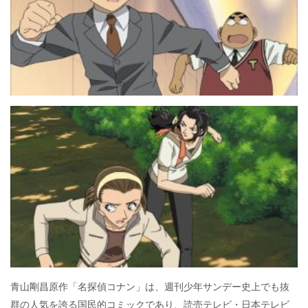
青山剛昌原作「名探偵コナン」は、週刊少年サンデー史上でも抜
群の人気を誇る国民的コミックであり、読売テレビ・日本テレビ