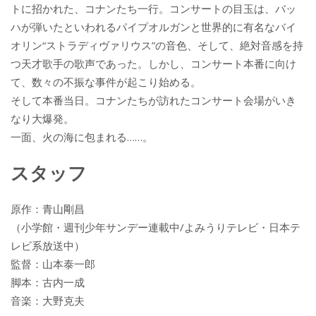
トに招かれた、コナンたち一行。コンサートの目玉は、バッ
ハが弾いたといわれるパイプオルガンと世界的に有名なバイ
オリン“ストラディヴァリウス”の音色、そして、絶対音感を持
つ天才歌手の歌声であった。しかし、コンサート本番に向け
て、数々の不振な事件が起こり始める。
そして本番当日。コナンたちが訪れたコンサート会場がいき
なり大爆発。
一面、火の海に包まれる……。
スタッフ
原作：青山剛昌
（小学館・週刊少年サンデー連載中/よみうりテレビ・日本テ
レビ系放送中）
監督：山本泰一郎
脚本：古内一成
音楽：大野克夫