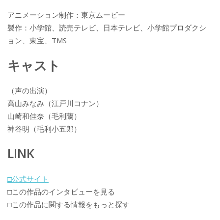
アニメーション制作：東京ムービー
製作：小学館、読売テレビ、日本テレビ、小学館プロダクシ
ョン、東宝、TMS
キャスト
（声の出演）
高山みなみ（江戸川コナン）
山崎和佳奈（毛利蘭）
神谷明（毛利小五郎）
LINK
□公式サイト
□この作品のインタビューを見る
□この作品に関する情報をもっと探す