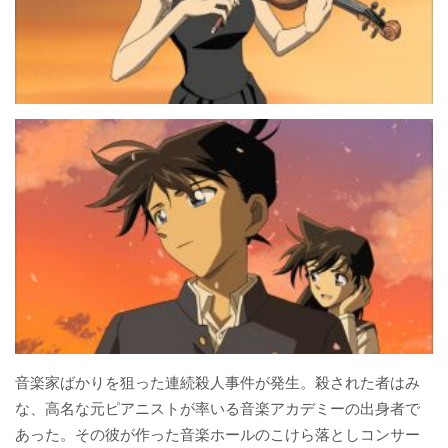
音楽家ばかりを狙った連続殺人事件が発生。殺された者はみ
な、高名な元ピアニストが率いる音楽アカデミーの出身者で
あった。その彼が作った音楽ホールのこけら落としコンサー