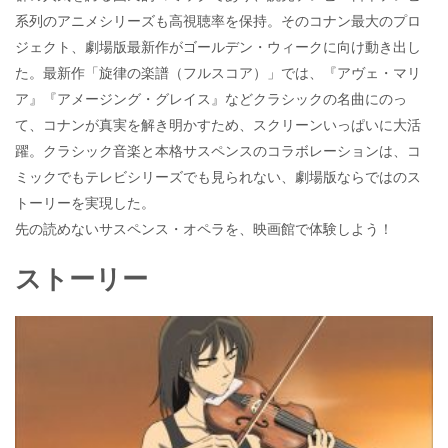
系列のアニメシリーズも高視聴率を保持。そのコナン最大のプロ
ジェクト、劇場版最新作がゴールデン・ウィークに向け動き出し
た。最新作「旋律の楽譜（フルスコア）」では、『アヴェ・マリ
ア』『アメージング・グレイス』などクラシックの名曲にのっ
て、コナンが真実を解き明かすため、スクリーンいっぱいに大活
躍。クラシック音楽と本格サスペンスのコラボレーションは、コ
ミックでもテレビシリーズでも見られない、劇場版ならではのス
トーリーを実現した。
先の読めないサスペンス・オペラを、映画館で体験しよう！
ストーリー