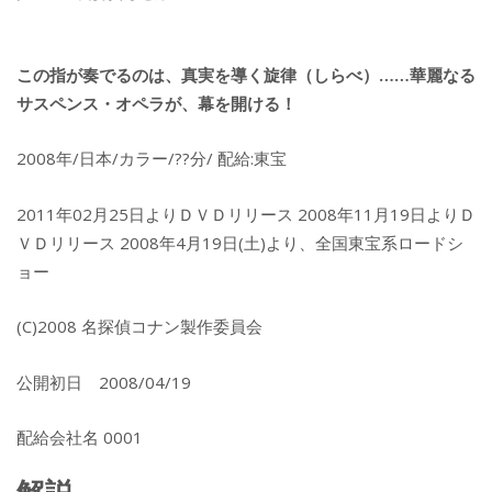
この指が奏でるのは、真実を導く旋律（しらべ）……華麗なる
サスペンス・オペラが、幕を開ける！
2008年/日本/カラー/??分/ 配給:東宝
2011年02月25日よりＤＶＤリリース 2008年11月19日よりＤ
ＶＤリリース 2008年4月19日(土)より、全国東宝系ロードシ
ョー
(C)2008 名探偵コナン製作委員会
公開初日 2008/04/19
配給会社名 0001