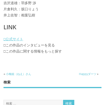
吉沢道雄：羽多野 渉
片倉利久：坂口りょう
井上佐智：相葉弘樹
LINK
□公式サイト
□この作品のインタビューを見る
□この作品に関する情報をもっと探す
«
小梅姐（ねえ）さん
Happyダーツ
»
検索