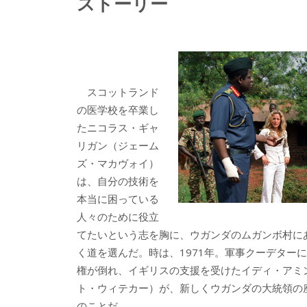
ストーリー
スコットランド
の医学校を卒業し
たニコラス・ギャ
リガン（ジェーム
ズ・マカヴォイ）
は、自分の技術を
本当に困っている
人々のために役立
てたいという志を胸に、ウガンダのムガンボ村に
く道を選んだ。時は、1971年。軍事クーデター
権が倒れ、イギリスの支援を受けたイディ・アミ
ト・ウィテカー）が、新しくウガンダの大統領の
のことだ。