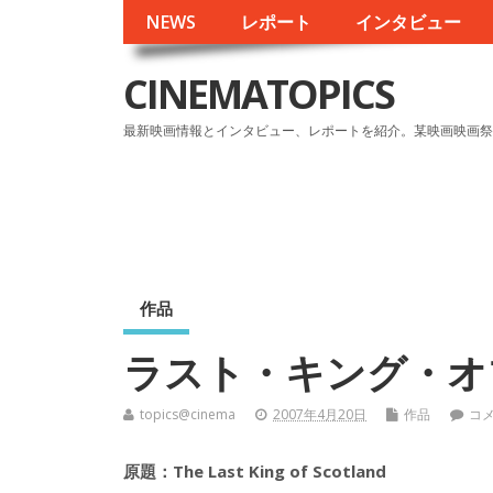
NEWS
レポート
インタビュー
CINEMATOPICS
最新映画情報とインタビュー、レポートを紹介。某映画映画祭
作品
ラスト・キング・オ
topics@cinema
2007年4月20日
作品
コ
原題：The Last King of Scotland