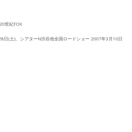
20世紀FOX
月28日(土)、シアターN渋谷他全国ロードショー 2007年3月10日