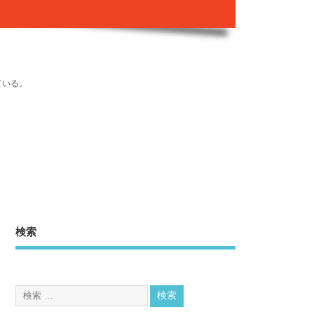
ている。
検索