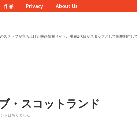
作品
Privacy
About Us
のスタッフが立ち上げた映画情報サイト。現在2代目がスタッフとして編集制作し
ブ・スコットランド
メントはありません