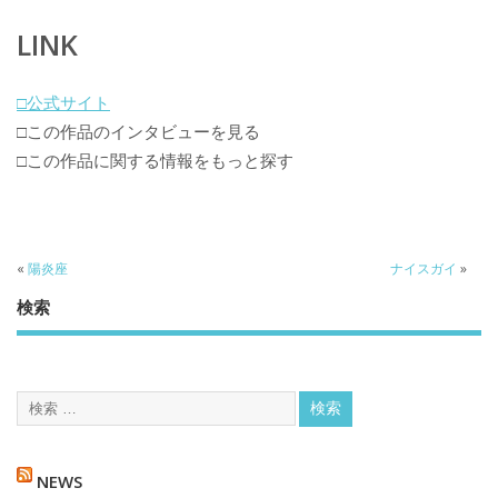
LINK
□公式サイト
□この作品のインタビューを見る
□この作品に関する情報をもっと探す
«
陽炎座
ナイスガイ
»
検索
NEWS