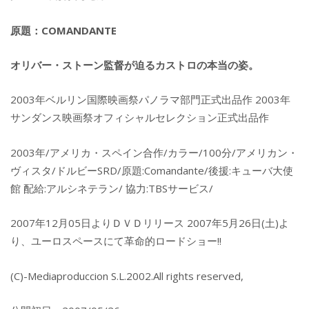
原題：COMANDANTE
オリバー・ストーン監督が迫るカストロの本当の姿。
2003年ベルリン国際映画祭パノラマ部門正式出品作 2003年
サンダンス映画祭オフィシャルセレクション正式出品作
2003年/アメリカ・スペイン合作/カラー/100分/アメリカン・
ヴィスタ/ドルビーSRD/原題:Comandante/後援:キューバ大使
館 配給:アルシネテラン/ 協力:TBSサービス/
2007年12月05日よりＤＶＤリリース 2007年5月26日(土)よ
り、ユーロスペースにて革命的ロードショー!!
(C)-Mediaproduccion S.L.2002.All rights reserved,