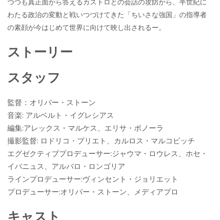
つつも真正面から答えるカストロとの会話の攻防から、半世紀に
わたる政治の変動と戦いつづけてきた「ちいさな強国」の指導者
の素顔が今はじめて世界に向けて映し出されるー。
ストーリー
スタッフ
監督：オリバー・ストーン
音楽: アルベルト・イグレシアス
編集:アレックス・マルケス、エリサ・ボノーラ
撮影監督: ロドリコ・プリエト、カルロス・マルコビッチ
エグゼクティブプロデューサー:ジャウマ・ロウレス、ホセ・
イバニュス、アルバロ・ロンゴリア
ラインプロデューサー:ヴィンセント・ジョリエット
プロデューサー:オリバー・ストーン、メディアプロ
キャスト