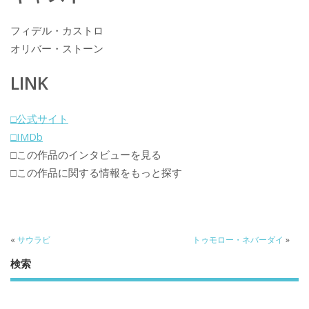
フィデル・カストロ
オリバー・ストーン
LINK
□公式サイト
□IMDb
□この作品のインタビューを見る
□この作品に関する情報をもっと探す
«
サウラビ
トゥモロー・ネバーダイ
»
検索