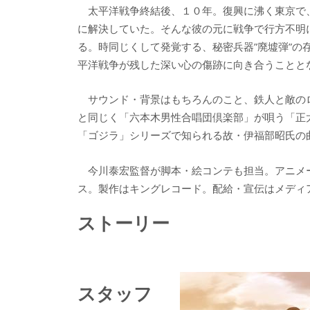
太平洋戦争終結後、１０年。復興に沸く東京で、
に解決していた。そんな彼の元に戦争で行方不明
る。時同じくして発覚する、秘密兵器”廃墟弾”の
平洋戦争が残した深い心の傷跡に向き合うことと
サウンド・背景はもちろんのこと、鉄人と敵のロ
と同じく「六本木男性合唱団倶楽部」が唄う「正
「ゴジラ」シリーズで知られる故・伊福部昭氏の
今川泰宏監督が脚本・絵コンテも担当。アニメ
ス。製作はキングレコード。配給・宣伝はメディ
ストーリー
スタッフ