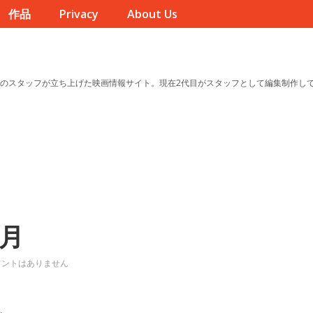
作品
Privacy
About Us
のスタッフが立ち上げた映画情報サイト。現在2代目がスタッフとして編集制作し
残月
メントはありません