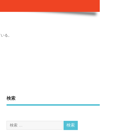
ている。
検索