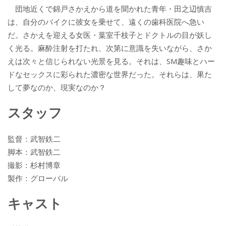
団地近くで錦戸さかえから道を聞かれた青年・田之辺慎吉
は、自分のバイクに彼女を乗せて、遠くの歯科医院へ急い
だ。さかえを迎える女医・葉室千枝子とドクトルの目が妖し
く光る。麻酔注射を打たれ、次第に意識を失いながら、さか
えは次々と信じられない光景を見る。それは、SM趣味とハー
ドなセックスに彩られた濃密な世界だった。それらは、果た
して夢なのか、現実なのか？
スタッフ
監督：武智鉄二
脚本：武智鉄二
撮影：杉村博章
製作：グローバル
キャスト