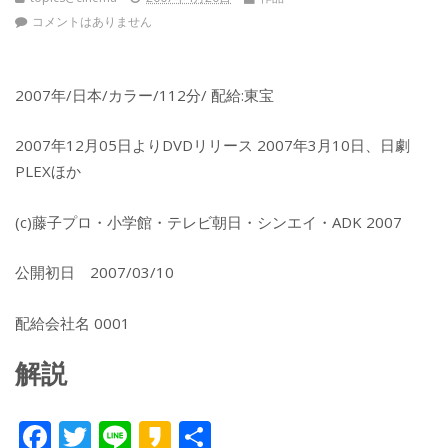
コメントはありません
2007年/日本/カラー/112分/ 配給:東宝
2007年12月05日よりDVDリリース 2007年3月10日、日劇
PLEXほか
(c)藤子プロ・小学館・テレビ朝日・シンエイ・ADK 2007
公開初日 2007/03/10
配給会社名 0001
解説
F
T
Li
K
共