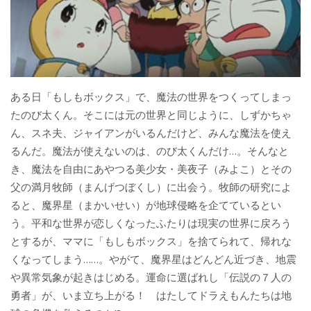
ある日「もしもボックス」で、魔法の世界をつくってしまっ
たのび太くん。そこには元の世界と同じように、しずかちゃ
ん、スネ夫、ジャイアンがいるんだけど、みんな魔法を使え
るんだ。魔法が使えないのは、のび太くんだけ…。そんなと
き、魔法を自由にあやつる美少女・美夜子（みよこ）とその
父の満月牧師（まんげつぼくし）に出会う。牧師の研究によ
ると、魔界星（まかいせい）が地球侵略を企てているとい
う。平和な世界が恋しくなったふたりは現実の世界に戻ろう
とするが、ママに「もしもボックス」を捨てられて、帰れな
くなってしまう……。やがて、魔界星はどんどん近づき、地震
や異常気象が起きはじめる。運命に選ばれし「伝説の７人の
勇者」が、いま立ち上がる！ はたしてドラえもんたちは地