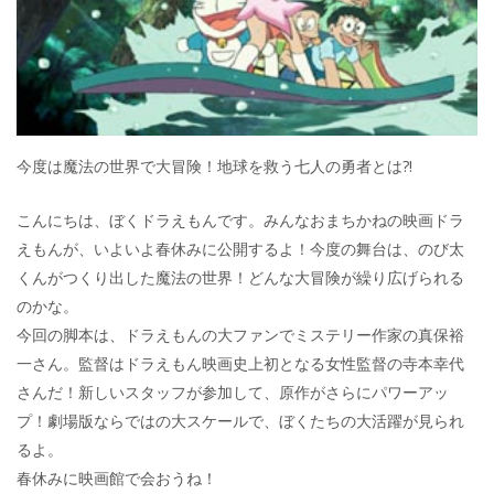
今度は魔法の世界で大冒険！地球を救う七人の勇者とは?!
こんにちは、ぼくドラえもんです。みんなおまちかねの映画ドラ
えもんが、いよいよ春休みに公開するよ！今度の舞台は、のび太
くんがつくり出した魔法の世界！どんな大冒険が繰り広げられる
のかな。
今回の脚本は、ドラえもんの大ファンでミステリー作家の真保裕
一さん。監督はドラえもん映画史上初となる女性監督の寺本幸代
さんだ！新しいスタッフが参加して、原作がさらにパワーアッ
プ！劇場版ならではの大スケールで、ぼくたちの大活躍が見られ
るよ。
春休みに映画館で会おうね！