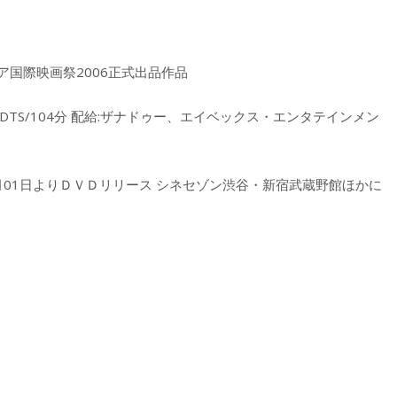
ア国際映画祭2006正式出品作品
ズ/DTS/104分 配給:ザナドゥー、エイベックス・エンタテインメン
年08月01日よりＤＶＤリリース シネセゾン渋谷・新宿武蔵野館ほかに