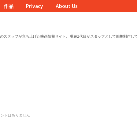
作品
Privacy
About Us
のスタッフが立ち上げた映画情報サイト。現在2代目がスタッフとして編集制作し
メントはありません