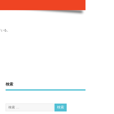
ている。
検索