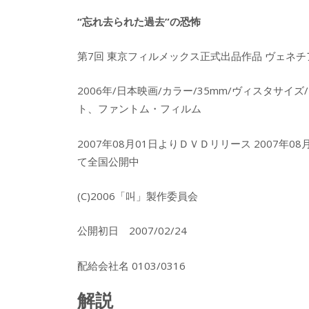
“忘れ去られた過去”の恐怖
第7回 東京フィルメックス正式出品作品 ヴェネチ
2006年/日本映画/カラー/35mm/ヴィスタサイ
ト、ファントム・フィルム
2007年08月01日よりＤＶＤリリース 2007
て全国公開中
(C)2006「叫」製作委員会
公開初日 2007/02/24
配給会社名 0103/0316
解説