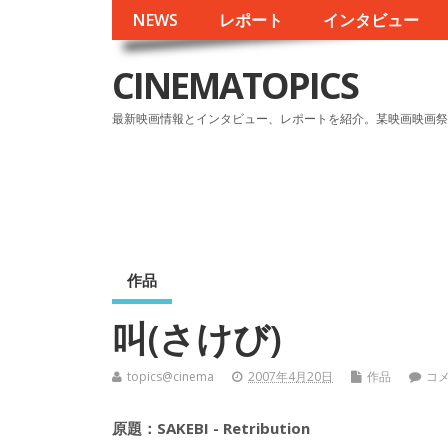
NEWS
レポート
インタビュー
CINEMATOPICS
最新映画情報とインタビュー、レポートを紹介。某映画映画祭
作品
叫(さけび)
topics@cinema
2007年4月20日
作品
コ
原題：SAKEBI - Retribution