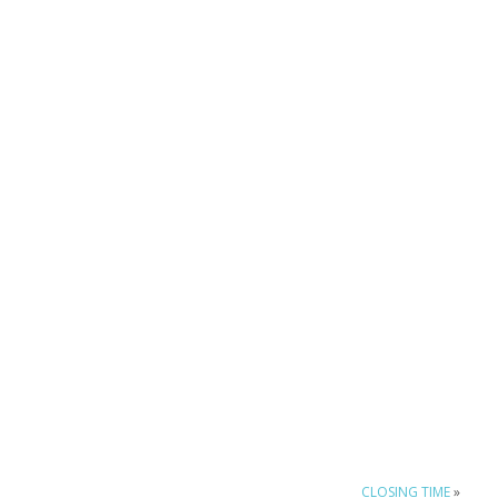
CLOSING TIME
»