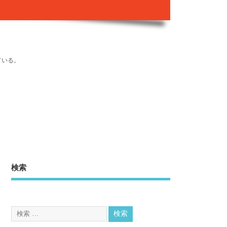
ている。
検索