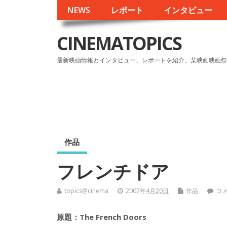
NEWS
レポート
インタビュー
CINEMATOPICS
最新映画情報とインタビュー、レポートを紹介。某映画映画祭
作品
フレンチドア
topics@cinema
2007年4月20日
作品
コ
原題：The French Doors