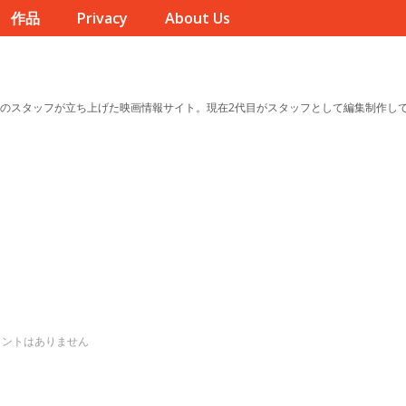
作品
Privacy
About Us
のスタッフが立ち上げた映画情報サイト。現在2代目がスタッフとして編集制作し
メントはありません