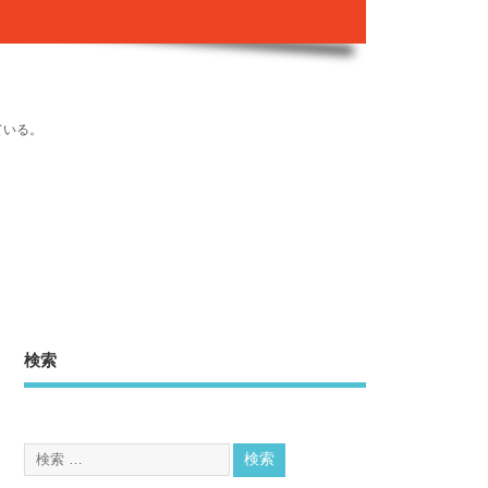
ている。
検索