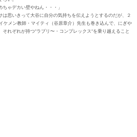
ゃデカい壁やねん・・・」
サは思いきって大谷に自分の気持ちを伝えようとするのだが、２
たイケメン教師・マイティ（谷原章介）先生も巻き込んで、にぎや
、それぞれが持つ”ラブリ〜・コンプレックス”を乗り越えること