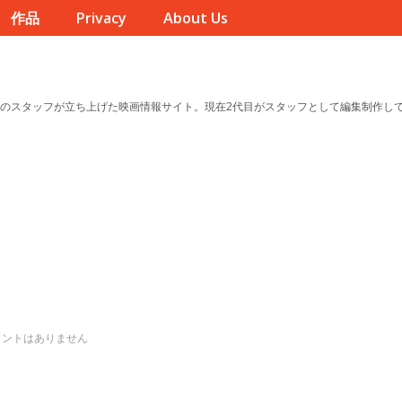
作品
Privacy
About Us
のスタッフが立ち上げた映画情報サイト。現在2代目がスタッフとして編集制作し
メントはありません