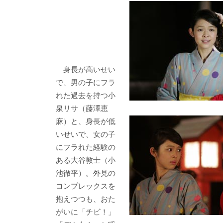
身長が高いせい
で、男の子にフラ
れた過去を持つ小
泉リサ（藤澤恵
麻）と、身長が低
いせいで、女の子
にフラれた経験の
ある大谷敦士（小
池徹平）。外見の
コンプレックスを
抱えつつも、おた
がいに「チビ！」