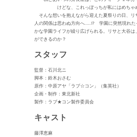
けどな、これっぽっちが私にはめちゃめち
そんな想いを抱えながら迎えた夏祭りの日、リ
人の関係は思わぬ方向へ……!? 学園に突然現れ
かな学園ライフが繰り広げられる。リサと大谷は
ができるのか？
スタッフ
監督：石川北ニ
脚本：鈴木おさむ
原作：中原アヤ「ラブ☆コン」（集英社）
企画・制作：東北新社
製作：ラブ★コン製作委員会
キャスト
藤澤恵麻