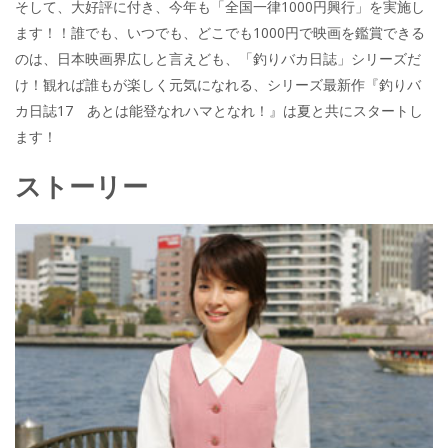
そして、大好評に付き、今年も「全国一律1000円興行」を実施し
ます！！誰でも、いつでも、どこでも1000円で映画を鑑賞できる
のは、日本映画界広しと言えども、「釣りバカ日誌」シリーズだ
け！観れば誰もが楽しく元気になれる、シリーズ最新作『釣りバ
カ日誌17 あとは能登なれハマとなれ！』は夏と共にスタートし
ます！
ストーリー