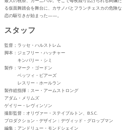
最大の祝祭、カーニバル。そこで毎夜繰り広げられる絢爛た
る仮面舞踏会を舞台に、カサノバとフランチェスカの危険な
恋の駆引きが始まった——。
スタッフ
監督；ラッセ・ハルストレム
脚本：ジェフリー・ハッチャー
キンバリー・シミ
製作：マーク・ゴードン
ベッツィ・ビアーズ
レスリー・ホールラン
製作総指揮：スー・アームストロング
アダム・メリムズ
ゲイリー・レヴィンソン
撮影監督：オリヴァー・ステイプルトン、B.S.C.
プロダクション・デザイン：デヴィッド・グロップマン
編集：アンドリュー・モンドシェイン