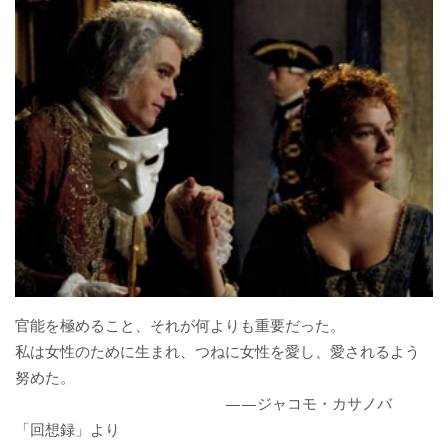
官能を極めること、それが何よりも重要だった。
私は女性のために生まれ、つねに女性を愛し、愛されるよう
努めた。
——ジャコモ・カサノバ
「回想録」より