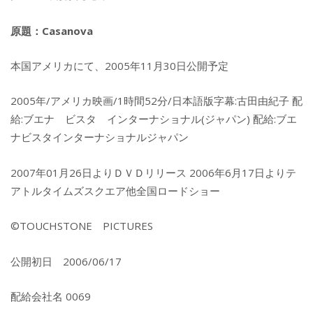
原題：Casanova
本国アメリカにて、2005年11月30日公開予定
2005年/アメリカ映画/1時間52分/日本語版字幕:古田由紀子 配
給:ブエナ ビスタ インターナショナル(ジャパン) 配給:ブエ
ナビスタインターナショナルジャパン
2007年01月26日よりＤＶＤリリース 2006年6月17日よりテ
アトルタイムズスクエア他全国ロードショー
©TOUCHSTONE PICTURES
公開初日 2006/06/17
配給会社名 0069