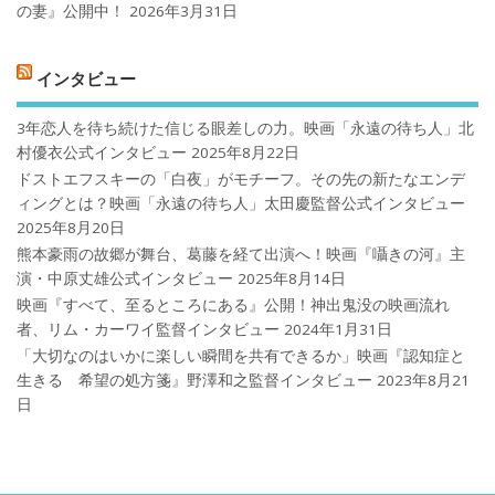
の妻』公開中！
2026年3月31日
インタビュー
3年恋人を待ち続けた信じる眼差しの力。映画「永遠の待ち人」北
村優衣公式インタビュー
2025年8月22日
ドストエフスキーの「白夜」がモチーフ。その先の新たなエンデ
ィングとは？映画「永遠の待ち人」太田慶監督公式インタビュー
2025年8月20日
熊本豪雨の故郷が舞台、葛藤を経て出演へ！映画『囁きの河』主
演・中原丈雄公式インタビュー
2025年8月14日
映画『すべて、至るところにある』公開！神出鬼没の映画流れ
者、リム・カーワイ監督インタビュー
2024年1月31日
「大切なのはいかに楽しい瞬間を共有できるか」映画『認知症と
生きる 希望の処方箋』野澤和之監督インタビュー
2023年8月21
日