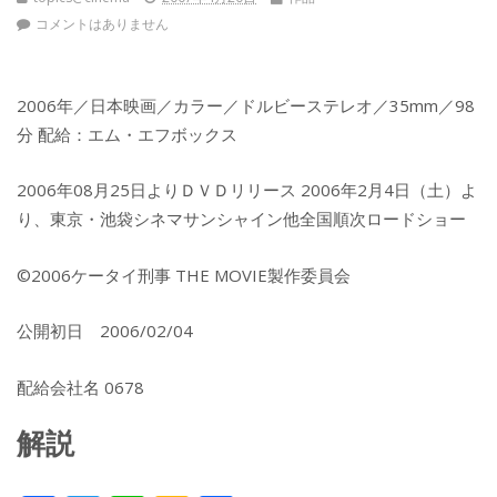
コメントはありません
2006年／日本映画／カラー／ドルビーステレオ／35mm／98
分 配給：エム・エフボックス
2006年08月25日よりＤＶＤリリース 2006年2月4日（土）よ
り、東京・池袋シネマサンシャイン他全国順次ロードショー
©2006ケータイ刑事 THE MOVIE製作委員会
公開初日 2006/02/04
配給会社名 0678
解説