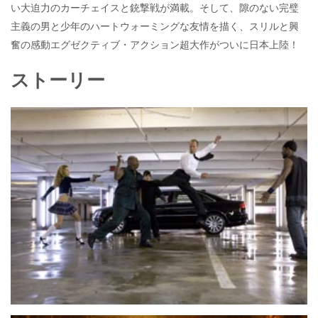
い大迫力のカーチェイスと銃撃戦が満載。そして、隙のない完璧
主義の男と少年のハートウォーミングな友情を描く、スリルと興
奮の感動エグゼクティブ・アクション超大作がついに日本上陸！
ストーリー