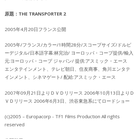
原題：THE TRANSPORTER 2
2005年4月20日フランス公開
2005年/フランス/カラー/1時間28分/スコープサイズ/ドルビ
ーデジタル/日本語字幕:林完治/ ヨーロッパ・コープ提供/輸入
元:ヨーロッパ・コープ ジャパン/ 提供:アスミック・エース
エンタテインメント、テレビ朝日、住友商事、角川エンタテ
インメント、シネマゲート/ 配給:アスミック・エース
2007年09月21日よりＤＶＤリリース 2006年10月13日よりＤ
ＶＤリリース 2006年6月3日、渋谷東急系にてロードショー
(c)2005 – Europacorp - TF1 Films Production All rights
reserved