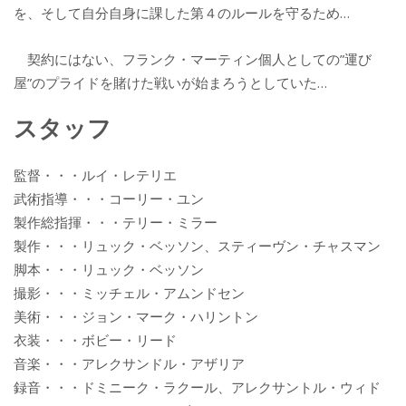
を、そして自分自身に課した第４のルールを守るため…
契約にはない、フランク・マーティン個人としての”運び
屋”のプライドを賭けた戦いが始まろうとしていた…
スタッフ
監督・・・ルイ・レテリエ
武術指導・・・コーリー・ユン
製作総指揮・・・テリー・ミラー
製作・・・リュック・ベッソン、スティーヴン・チャスマン
脚本・・・リュック・ベッソン
撮影・・・ミッチェル・アムンドセン
美術・・・ジョン・マーク・ハリントン
衣装・・・ボビー・リード
音楽・・・アレクサンドル・アザリア
録音・・・ドミニーク・ラクール、アレクサントル・ウィド