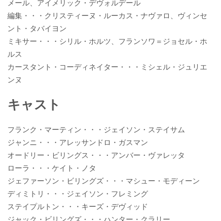
メール、アイメリック・デヴォルデール
編集・・・クリスティーヌ・ルーカス・ナヴァロ、ヴィンセ
ント・タバイヨン
ミキサー・・・シリル・ホルツ、フランソワ＝ジョセル・ホ
ルス
カースタント・コーディネイター・・・ミシェル・ジュリエ
ンヌ
キャスト
フランク・マーティン・・・ジェイソン・ステイサム
ジャンニ・・・アレッサンドロ・ガスマン
オードリー・ビリングス・・・アンバー・ヴァレッタ
ローラ・・・ケイト・ノタ
ジェファーソン・ビリングズ・・・マシュー・モディーン
ディミトリ・・・ジェイソン・フレミング
ステイプルトン・・・キーズ・デヴィッド
ジャック・ビリングズ・・・ハンター・クラリー