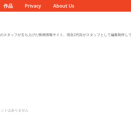
作品
Privacy
About Us
のスタッフが立ち上げた映画情報サイト。現在2代目がスタッフとして編集制作し
メントはありません