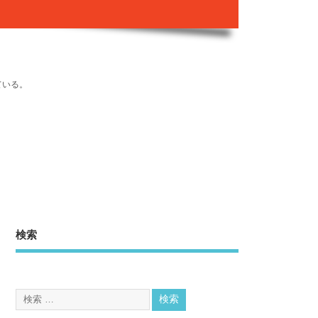
ている。
検索