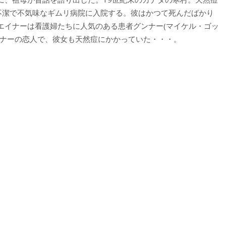
は不潔で不気味なギムリ病院に入院する。彼はかつて死んだばかり
エイナーは看護婦たちに人気のある患者グンナー(マイケル・ゴッ
ンナーの恋人で、彼女も天然痘にかかっていた・・・。