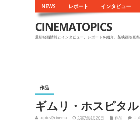
NEWS
レポート
インタビュー
CINEMATOPICS
最新映画情報とインタビュー、レポートを紹介。某映画映画祭
作品
ギムリ・ホスピタル
topics@cinema
2007年4月20日
作品
コ