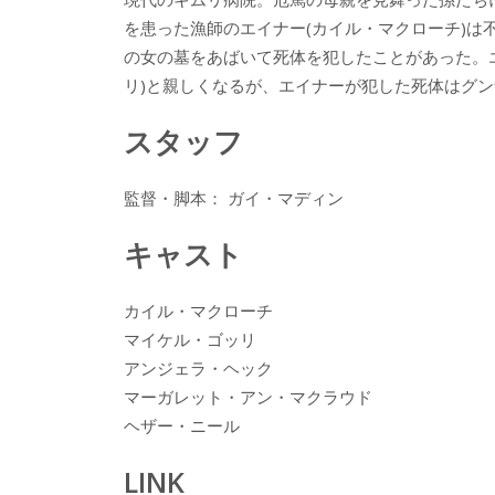
k
を患った漁師のエイナー(カイル・マクローチ)
の女の墓をあばいて死体を犯したことがあった。
リ)と親しくなるが、エイナーが犯した死体はグ
スタッフ
監督・脚本： ガイ・マディン
キャスト
カイル・マクローチ
マイケル・ゴッリ
アンジェラ・ヘック
マーガレット・アン・マクラウド
ヘザー・ニール
LINK