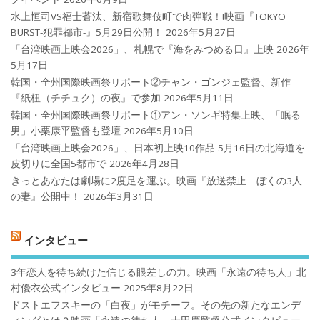
水上恒司VS福士蒼汰、新宿歌舞伎町で肉弾戦！!映画『TOKYO
BURST-犯罪都市-』5月29日公開！
2026年5月27日
「台湾映画上映会2026」、札幌で『海をみつめる日』上映
2026年
5月17日
韓国・全州国際映画祭リポート②チャン・ゴンジェ監督、新作
『紙杻（チチュク）の夜』で参加
2026年5月11日
韓国・全州国際映画祭リポート①アン・ソンギ特集上映、「眠る
男」小栗康平監督も登壇
2026年5月10日
「台湾映画上映会2026」、日本初上映10作品 5月16日の北海道を
皮切りに全国5都市で
2026年4月28日
きっとあなたは劇場に2度足を運ぶ。映画『放送禁止 ぼくの3人
の妻』公開中！
2026年3月31日
インタビュー
3年恋人を待ち続けた信じる眼差しの力。映画「永遠の待ち人」北
村優衣公式インタビュー
2025年8月22日
ドストエフスキーの「白夜」がモチーフ。その先の新たなエンデ