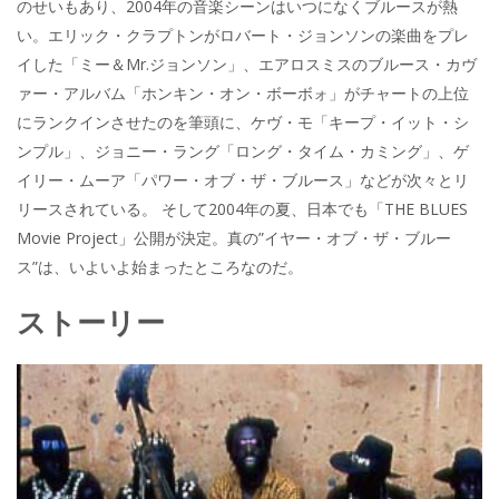
のせいもあり、2004年の音楽シーンはいつになくブルースが熱
い。エリック・クラプトンがロバート・ジョンソンの楽曲をプレ
イした「ミー＆Mr.ジョンソン」、エアロスミスのブルース・カヴ
ァー・アルバム「ホンキン・オン・ボーボォ」がチャートの上位
にランクインさせたのを筆頭に、ケヴ・モ「キープ・イット・シ
ンプル」、ジョニー・ラング「ロング・タイム・カミング」、ゲ
イリー・ムーア「パワー・オブ・ザ・ブルース」などが次々とリ
リースされている。 そして2004年の夏、日本でも「THE BLUES
Movie Project」公開が決定。真の”イヤー・オブ・ザ・ブルー
ス”は、いよいよ始まったところなのだ。
ストーリー