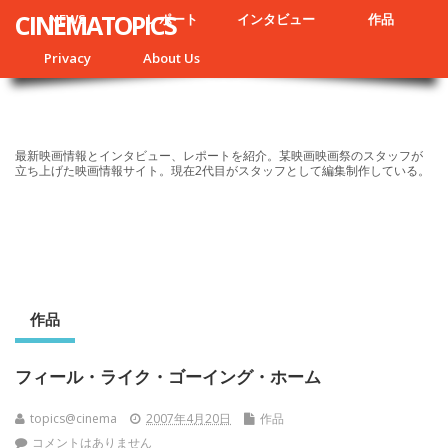
CINEMATOPICS
NEWS
レポート
インタビュー
作品
Privacy
About Us
最新映画情報とインタビュー、レポートを紹介。某映画映画祭のスタッフが
立ち上げた映画情報サイト。現在2代目がスタッフとして編集制作している。
作品
フィール・ライク・ゴーイング・ホーム
topics@cinema
2007年4月20日
作品
コメントはありません