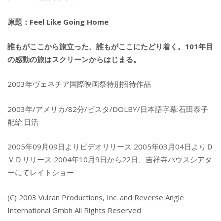
原題：Feel Like Going Home
誰もがここから旅立った、誰もがここにたどり着く。101年目
の感動の旅はスクリーンからはじまる。
2003年ヴェネチア国際映画祭特別招待作品
2003年/アメリカ/82分/ビスタ/DOLBY/日本語字幕:石田泰子
配給:日活
2005年09月09日よりビデオリリース 2005年03月04日よりＤ
ＶＤリリース 2004年10月9日から22日、吉祥寺バウスシアタ
ーにてレイトショー
(C) 2003 Vulcan Productions, Inc. and Reverse Angle
International Gmbh All Rights Reserved