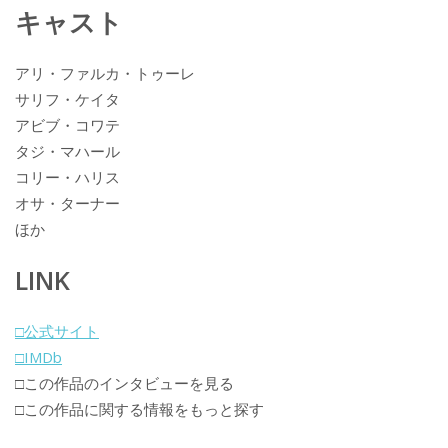
キャスト
アリ・ファルカ・トゥーレ
サリフ・ケイタ
アビブ・コワテ
タジ・マハール
コリー・ハリス
オサ・ターナー
ほか
LINK
□公式サイト
□IMDb
□この作品のインタビューを見る
□この作品に関する情報をもっと探す