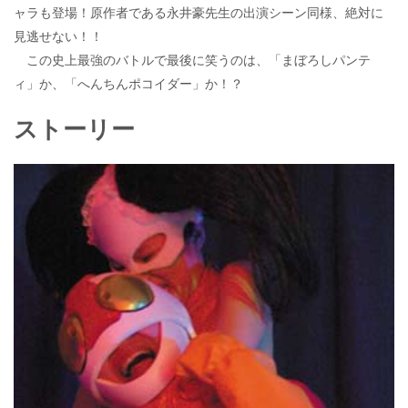
ャラも登場！原作者である永井豪先生の出演シーン同様、絶対に
見逃せない！！
この史上最強のバトルで最後に笑うのは、「まぼろしパンテ
ィ」か、「へんちんポコイダー」か！？
ストーリー