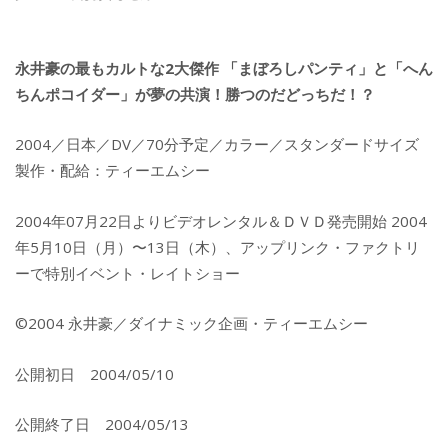
永井豪の最もカルトな2大傑作 「まぼろしパンティ」と「へん
ちんポコイダー」が夢の共演！勝つのだどっちだ！？
2004／日本／DV／70分予定／カラー／スタンダードサイズ
製作・配給：ティーエムシー
2004年07月22日よりビデオレンタル＆ＤＶＤ発売開始 2004
年5月10日（月）〜13日（木）、アップリンク・ファクトリ
ーで特別イベント・レイトショー
©2004 永井豪／ダイナミック企画・ティーエムシー
公開初日 2004/05/10
公開終了日 2004/05/13