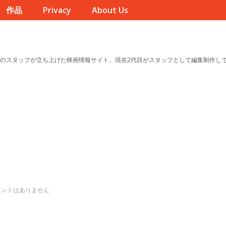
作品
Privacy
About Us
のスタッフが立ち上げた映画情報サイト。現在2代目がスタッフとして編集制作し
メントはありません