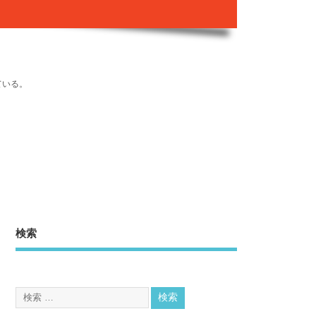
ている。
検索