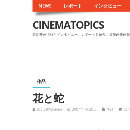
NEWS
レポート
インタビュー
CINEMATOPICS
最新映画情報とインタビュー、レポートを紹介。某映画映画祭
作品
花と蛇
topics@cinema
2007年4月20日
作品
コ