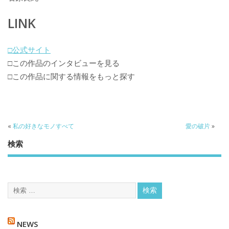
LINK
□公式サイト
□この作品のインタビューを見る
□この作品に関する情報をもっと探す
«
私の好きなモノすべて
愛の破片
»
検索
NEWS