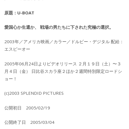
原題：U-BOAT
愛国心か生還か、 戦場の男たちに下された究極の選択。
2003年／アメリカ映画／カラー／ドルビー・デジタル 配給：
エスピーオー
2005年06月24日よりビデオリリース ２月１９日（土）〜３
月４日（金） 日比谷スカラ座２ほか２週間特別限定ロードシ
ョー！
(c)2003 SPLENDID PICTURES
公開初日 2005/02/19
公開終了日 2005/03/04