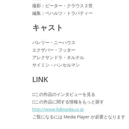
撮影：ピーター・クラウス２世
編集：ベハルツ・トラパティー
キャスト
バレリー・ニーハウス
エクザバー・フッター
アレクサンドラ・ネルテル
サイミン・ハンセルマン
LINK
□この作品のインタビューを見る
□この作品に関する情報をもっと探す
http://www.fullmedia.co.jp
ご覧になるには Media Player が必要となります