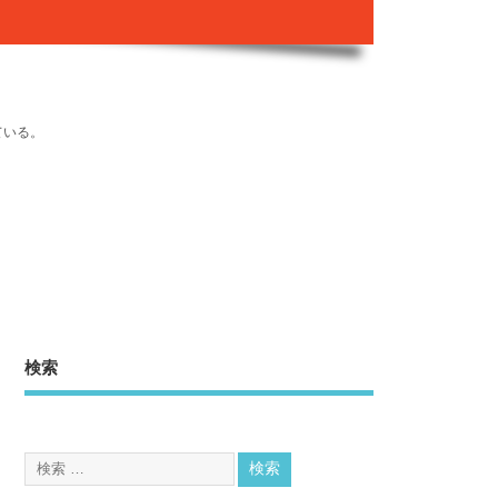
ている。
検索