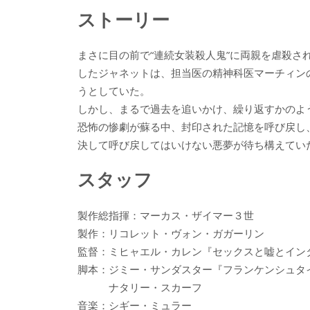
ストーリー
まさに目の前で“連続女装殺人鬼”に両親を虐殺さ
したジャネットは、担当医の精神科医マーチィン
うとしていた。
しかし、まるで過去を追いかけ、繰り返すかのよ
恐怖の惨劇が蘇る中、封印された記憶を呼び戻し
決して呼び戻してはいけない悪夢が待ち構えてい
スタッフ
製作総指揮：マーカス・ザイマー３世
製作：リコレット・ヴォン・ガガーリン
監督：ミヒャエル・カレン『セックスと嘘とイン
脚本：ジミー・サンダスター『フランケンシュタ
ナタリー・スカーフ
音楽：シギー・ミュラー