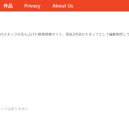
作品
Privacy
About Us
のスタッフが立ち上げた映画情報サイト。現在2代目がスタッフとして編集制作し
メントはありません