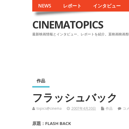
NEWS
レポート
インタビュー
CINEMATOPICS
最新映画情報とインタビュー、レポートを紹介。某映画映画祭
作品
フラッシュバック
topics@cinema
2007年4月20日
作品
コ
原題：FLASH BACK