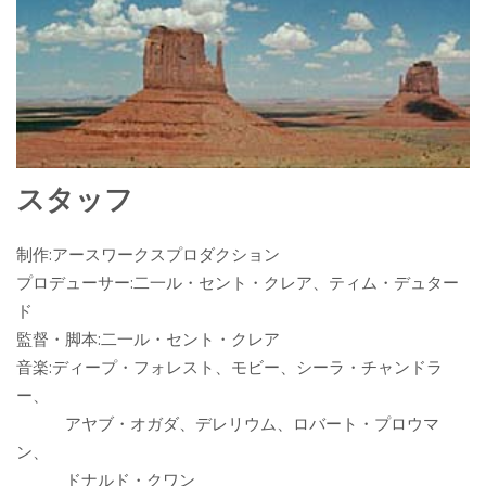
スタッフ
制作:アースワークスプロダクション
プロデューサー:二一ル・セント・クレア、ティム・デュター
ド
監督・脚本:二一ル・セント・クレア
音楽:ディープ・フォレスト、モビー、シーラ・チャンドラ
ー、
アヤブ・オガダ、デレリウム、ロバート・プロウマ
ン、
ドナルド・クワン