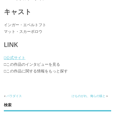
キャスト
インガー・エベルトフト
マット・スカーポロウ
LINK
□公式サイト
□この作品のインタビューを見る
□この作品に関する情報をもっと探す
«
パラダイス
けものがれ、俺らの猿と
»
検索