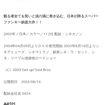
観る者全てを笑いと涙の渦に巻き込む、日本が誇るスーパー
ファンキー娯楽大作！！
2003年／日本／カラー／112分 配給：シネカノン
2004年04月09日よりＤＶＤ発売開始 2003年8月16日よりシ
ネアミューズ、シネマミラノ、銀座シネ・ラ・セット、シ
ネ・リーブル池袋他ロードショー
（C）2003”Get up!"Soul Bros.
公開初日 2003/08/16
配給会社名 0034