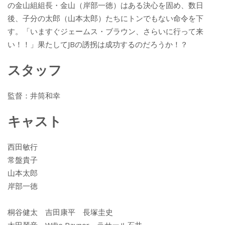
の金山組組長・金山（岸部一徳）はある決心を固め、数日
後、子分の太郎（山本太郎）たちにトンでもない命令を下
す。「いますぐジェームス・ブラウン、さらいに行って来
い！！」果たしてJBの誘拐は成功するのだろうか！？
スタッフ
監督：井筒和幸
キャスト
西田敏行
常盤貴子
山本太郎
岸部一徳
桐谷健太 吉田康平 長塚圭史