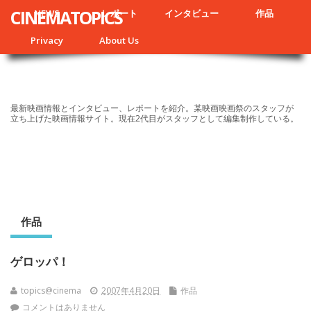
CINEMATOPICS
NEWS
レポート
インタビュー
作品
Privacy
About Us
最新映画情報とインタビュー、レポートを紹介。某映画映画祭のスタッフが
立ち上げた映画情報サイト。現在2代目がスタッフとして編集制作している。
作品
ゲロッパ！
topics@cinema
2007年4月20日
作品
コメントはありません