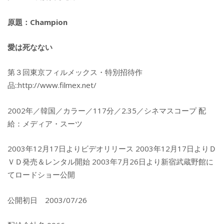
原題：Champion
愛は死なない
第３回東京フィルメックス・特別招待作
品::http://www.filmex.net/
2002年／韓国／カラー／117分／2.35／シネマスコープ 配
給：メディア・スーツ
2003年12月17日よりビデオリリース 2003年12月17日よりＤ
ＶＤ発売＆レンタル開始 2003年7月26日より新宿武蔵野館に
てロードショー公開
公開初日 2003/07/26