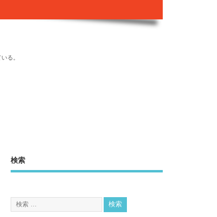
ている。
検索