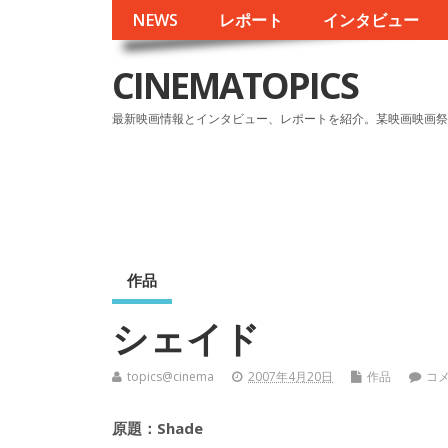
NEWS
レポート
インタビュー
CINEMATOPICS
最新映画情報とインタビュー、レポートを紹介。某映画映画祭
作品
シェイド
topics@cinema
2007年4月20日
作品
コ
原題：Shade