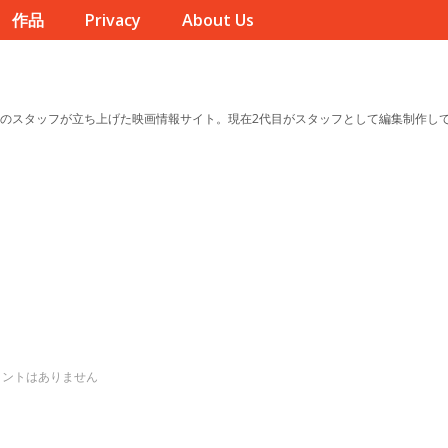
作品
Privacy
About Us
のスタッフが立ち上げた映画情報サイト。現在2代目がスタッフとして編集制作し
メントはありません