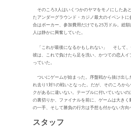
そのころ3人はいくつかのヤマをモノにしたあと
たアンダーグラウンド・カジノ最大のイベントに
合はポーカー、参加費用だけでも25万ドル。総額
人は静かに興奮していた。
「これが最後になるかもしれない」 そして、
彼は、これで負けたら足を洗い、かつての恋人イ
っていた。
ついにゲームが始まった。序盤戦から抜け出し
れ去り1対1の戦いとなった。だが、そのころか
クがあるに違いない。テーブルに付いていないの
の裏切りか、ファイナルを前に、ゲームは大きく
の一手、そして勝負の行方は予想も付かない方向
スタッフ