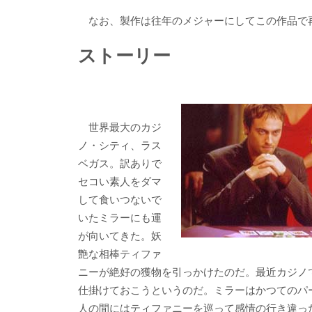
なお、製作は往年のメジャーにしてこの作品で再
ストーリー
世界最大のカジ
ノ・シティ、ラス
ベガス。訳ありで
セコい素人をダマ
して食いつないで
いたミラーにも運
が向いてきた。妖
艶な相棒ティファ
ニーが絶好の獲物を引っかけたのだ。最近カジノ
仕掛けておこうというのだ。ミラーはかつてのパ
人の間にはティファニーを巡って感情の行き違っ