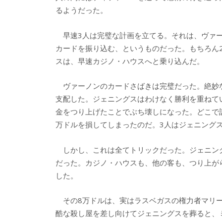
るようだった。
早速3人は完璧な計画を立てる。それは、ヴァー
カードを振り込む、というものだった。もちろん
スは、早速カジノ・ハウスへと乗り込んだ。
ヴァーノンのカードさばきは完璧だった。絶妙
支配した。ジェニングスはわけなく勝利を重ねて
金をつり上げたことでぶち壊しになった。どこで
万ドルを損してしまったのだ。3人はジェニング
しかし、これは全てトリックだった。ジェニン
だった。カジノ・ハウスも、他の客も、つり上が
した。
その8万ドルは、実はラスベガスの権力者マリー
酷な殺し屋を差し向けてジェニングスを葬ると、