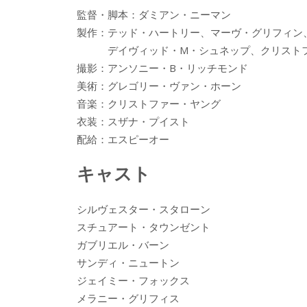
監督・脚本：ダミアン・ニーマン
製作：テッド・ハートリー、マーヴ・グリフィン
デイヴィッド・M・シュネップ、クリストフ
撮影：アンソニー・B・リッチモンド
美術：グレゴリー・ヴァン・ホーン
音楽：クリストファー・ヤング
衣装：スザナ・プイスト
配給：エスピーオー
キャスト
シルヴェスター・スタローン
スチュアート・タウンゼント
ガブリエル・バーン
サンディ・ニュートン
ジェイミー・フォックス
メラニー・グリフィス