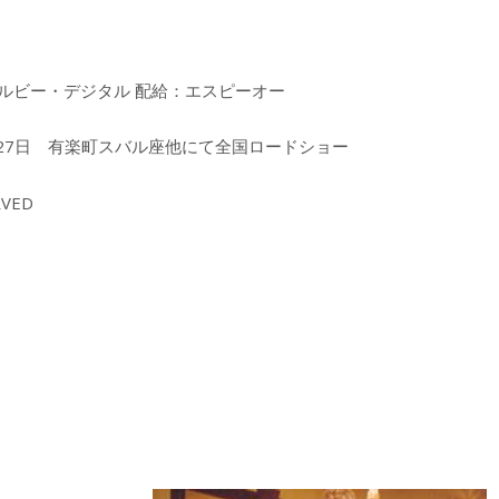
ドルビー・デジタル 配給：エスピーオー
年3月27日 有楽町スバル座他にて全国ロードショー
RVED