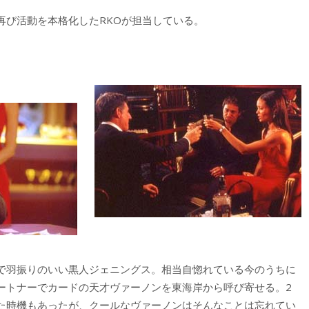
び活動を本格化したRKOが担当している。
で羽振りのいい黒人ジェニングス。相当自惚れている今のうちに
ートナーでカードの天才ヴァーノンを東海岸から呼び寄せる。2
た時機もあったが、クールなヴァーノンはそんなことは忘れてい