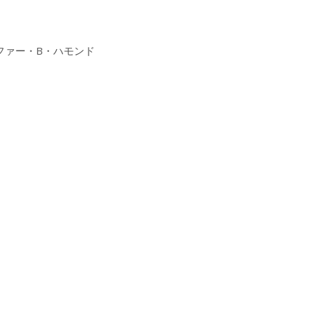
、
ァー・B・ハモンド