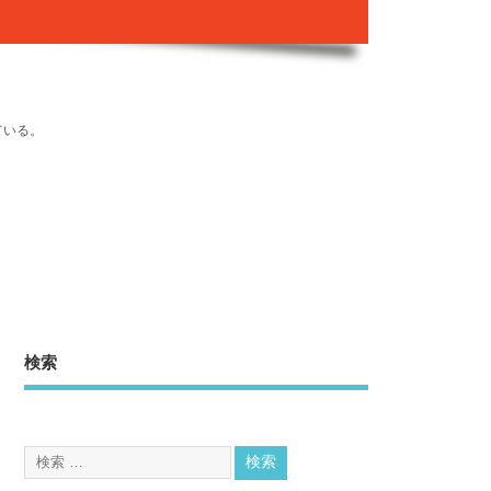
ている。
検索