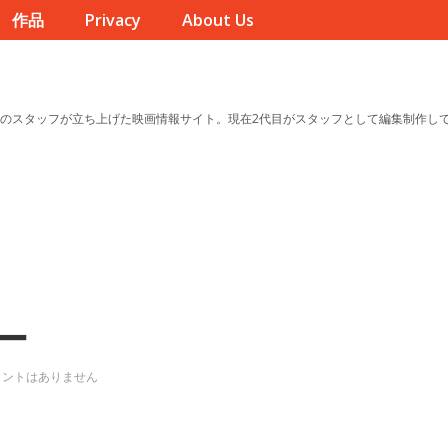
作品
Privacy
About Us
のスタッフが立ち上げた映画情報サイト。現在2代目がスタッフとして編集制作し
ー
メントはありません