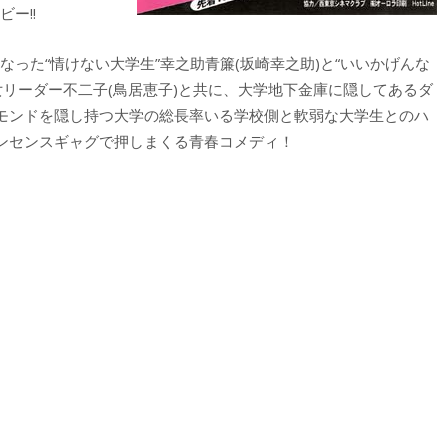
ー!!
なった“情けない大学生”幸之助青簾(坂崎幸之助)と“いいかげんな
女リーダー不二子(鳥居恵子)と共に、大学地下金庫に隠してあるダ
モンドを隠し持つ大学の総長率いる学校側と軟弱な大学生とのハ
ンセンスギャグで押しまくる青春コメディ！