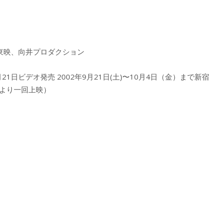
：東映、向井プロダクション
月21日ビデオ発売 2002年9月21日(土)〜10月4日（金）まで新宿
5より一回上映）