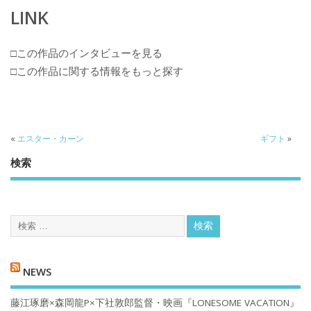
LINK
□この作品のインタビューを見る
□この作品に関する情報をもっと探す
«
エスター・カーン
ギフト
»
検索
NEWS
藤江琢磨×森岡龍P×下社敦郎監督・映画『LONESOME VACATION』