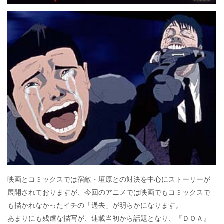
映画とコミックスでは宿敵・垣原との対決を中心にストーリーが
展開されておりますが、今回のアニメでは映画でもコミックスで
も描かれなかったイチの「過去」が明らかになります。
あまりにも残虐な描写が、連載当初から話題となり、『ＤＯＡ』