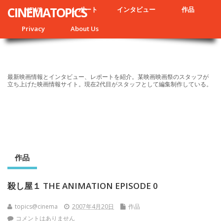
CINEMATOPICS
NEWS
レポート
インタビュー
作品
Privacy
About Us
最新映画情報とインタビュー、レポートを紹介。某映画映画祭のスタッフが
立ち上げた映画情報サイト。現在2代目がスタッフとして編集制作している。
作品
殺し屋１ THE ANIMATION EPISODE 0
topics@cinema
2007年4月20日
作品
コメントはありません