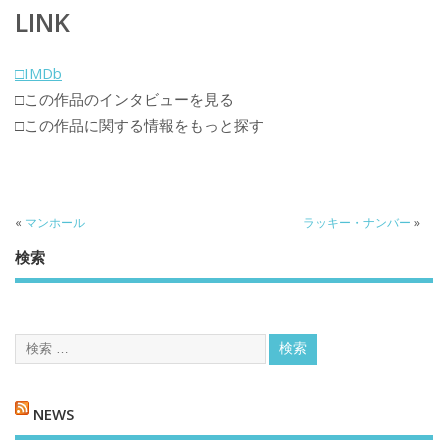
LINK
□IMDb
□この作品のインタビューを見る
□この作品に関する情報をもっと探す
«
マンホール
ラッキー・ナンバー
»
検索
NEWS