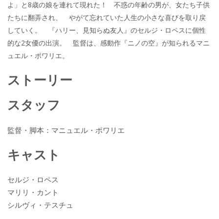
よ」と8歳の娘を連れて現れた！ 不惑の年齢の男が、女たち子供
たちに翻弄され、 やがて忘れていた人生の小さな喜びを取り戻
していく。 『ハリー、見知らぬ友人』のセルジ・ロペスに個性
的な2女優の出演。 監督は、感動作『ニノの空』が知られるマニ
ュエル・ポワリエ。
ストーリー
スタッフ
監督・脚本：マニュエル・ポワリエ
キャスト
セルジ・ロペス
マリリ・カント
シルヴィ・テスチュ