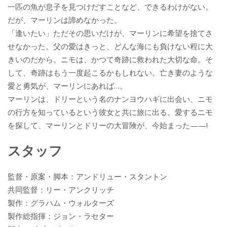
一匹の魚が息子を見つけだすことなど、できるわけがない。
だが、マーリンは諦めなかった。
「逢いたい」ただその思いだけが、マーリンに希望を捨てさ
せなかった。父の愛はきっと、どんな海にも負けない程に大
きいのだから。ニモは、かつて奇跡に救われた大切な命。そ
して、奇跡はもう一度起こるかもしれない。亡き妻のような
愛と勇気が、マーリンにあれば…。
マーリンは、ドリーという名のナンヨウハギに出会い、ニモ
の行方を知っているという彼女と共に旅に出る。愛するニモ
を探して、マーリンとドリーの大冒険が、今始まった——!
スタッフ
監督・原案・脚本：アンドリュー・スタントン
共同監督：リー・アンクリッチ
製作：グラハム・ウォルターズ
製作総指揮：ジョン・ラセター