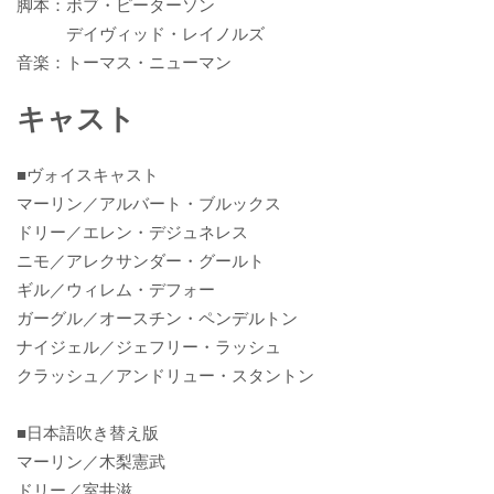
脚本：ボブ・ピーターソン
デイヴィッド・レイノルズ
音楽：トーマス・ニューマン
キャスト
■ヴォイスキャスト
マーリン／アルバート・ブルックス
ドリー／エレン・デジュネレス
ニモ／アレクサンダー・グールト
ギル／ウィレム・デフォー
ガーグル／オースチン・ペンデルトン
ナイジェル／ジェフリー・ラッシュ
クラッシュ／アンドリュー・スタントン
■日本語吹き替え版
マーリン／木梨憲武
ドリー／室井滋