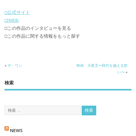
□公式サイト
□IMDb
□この作品のインタビューを見る
□この作品に関する情報をもっと探す
«
ザ・ワン
映画 犬夜叉〜時代を越える想
い〜
»
検索
NEWS