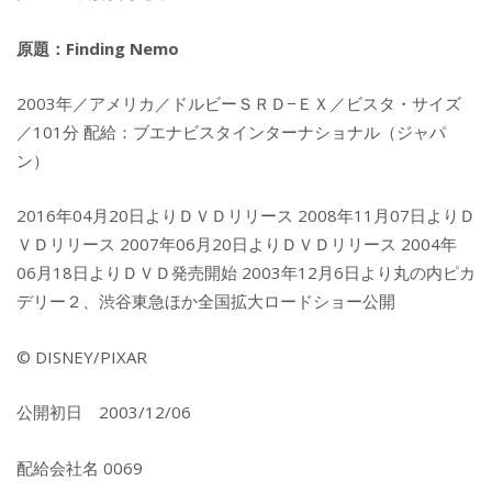
原題：Finding Nemo
2003年／アメリカ／ドルビーＳＲＤ−ＥＸ／ビスタ・サイズ
／101分 配給：ブエナビスタインターナショナル（ジャパ
ン）
2016年04月20日よりＤＶＤリリース 2008年11月07日よりＤ
ＶＤリリース 2007年06月20日よりＤＶＤリリース 2004年
06月18日よりＤＶＤ発売開始 2003年12月6日より丸の内ピカ
デリー２、渋谷東急ほか全国拡大ロードショー公開
© DISNEY/PIXAR
公開初日 2003/12/06
配給会社名 0069