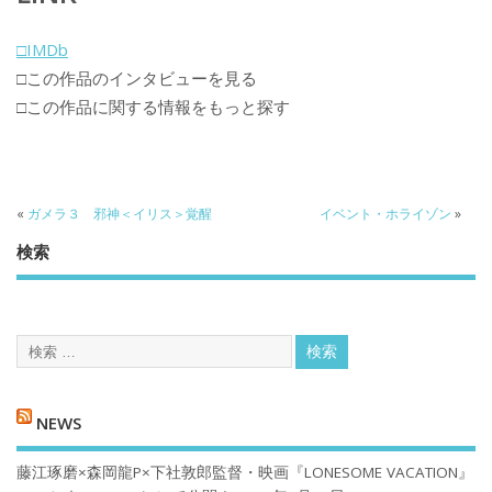
□IMDb
□この作品のインタビューを見る
□この作品に関する情報をもっと探す
«
ガメラ３ 邪神＜イリス＞覚醒
イベント・ホライゾン
»
検索
NEWS
藤江琢磨×森岡龍P×下社敦郎監督・映画『LONESOME VACATION』