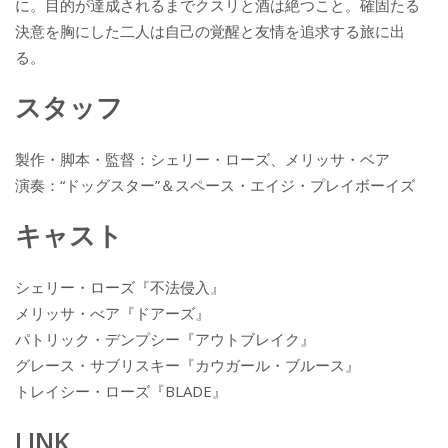
に。目的が達成されるまでクスリと酒は絶つこと。確固たる
決意を胸にした二人は自己の覚醒と友情を追求する旅に出
る。
スタッフ
製作・脚本・監督：シェリー・ローズ、メリッサ・ベア
演奏：“ドッグスター”＆スペース・エイジ・プレイボーイズ
キャスト
シェリー・ローズ『不法侵入』
メリッサ・べア『ドアーズ』
パトリック・デンプシー『アウトブレイク』
グレース・サブリスキー『カウガール・ブルース』
トレイシー・ローズ『BLADE』
LINK