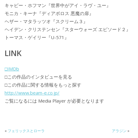
キャビー・ホフマン『世界中がアイ・ラヴ・ユー』
モニカ・キーナ『ディアボロス 悪魔の扉』
ヘザー・マタラッツオ『スクリーム３』
ヘイデン・クリステンセン『スターウォーズ エピソード２』
トーマス・ゲイリー『U-571』
LINK
□IMDb
□この作品のインタビューを見る
□この作品に関する情報をもっと探す
http://www.beam-e.co.jp/
ご覧になるには Media Player が必要となります
«
フェリックスとローラ
アラジン
»