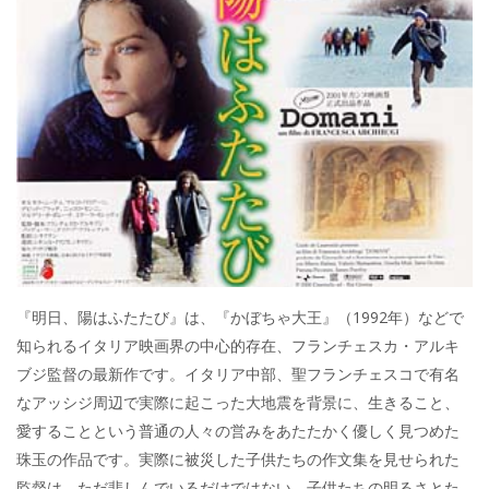
『明日、陽はふたたび』は、『かぼちゃ大王』（1992年）などで
知られるイタリア映画界の中心的存在、フランチェスカ・アルキ
ブジ監督の最新作です。イタリア中部、聖フランチェスコで有名
なアッシジ周辺で実際に起こった大地震を背景に、生きること、
愛することという普通の人々の営みをあたたかく優しく見つめた
珠玉の作品です。実際に被災した子供たちの作文集を見せられた
監督は、ただ悲しんでいるだけではない、子供たちの明るさとた