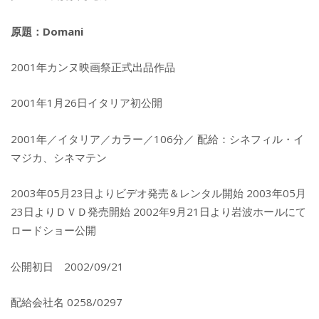
原題：Domani
2001年カンヌ映画祭正式出品作品
2001年1月26日イタリア初公開
2001年／イタリア／カラー／106分／ 配給：シネフィル・イ
マジカ、シネマテン
2003年05月23日よりビデオ発売＆レンタル開始 2003年05月
23日よりＤＶＤ発売開始 2002年9月21日より岩波ホールにて
ロードショー公開
公開初日 2002/09/21
配給会社名 0258/0297