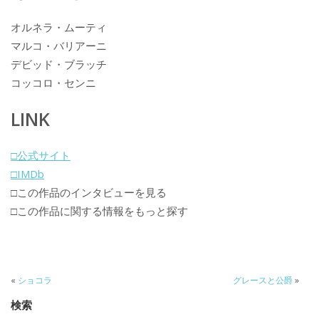
オルネラ・ムーティ
マルコ・バリアーニ
デビッド・ブラッチ
コッコロ・センニ
LINK
□公式サイト
□IMDb
□この作品のインタビューを見る
□この作品に関する情報をもっと探す
«
ショコラ
グレースと公爵
»
検索