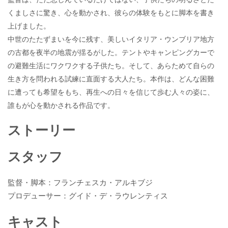
くましさに驚き、心を動かされ、彼らの体験をもとに脚本を書き
上げました。
中世のたたずまいを今に残す、美しいイタリア・ウンブリア地方
の古都を夜半の地震が揺るがした。テントやキャンピングカーで
の避難生活にワクワクする子供たち。そして、あらためて自らの
生き方を問われる試練に直面する大人たち。本作は、どんな困難
に遭っても希望をもち、再生への日々を信じて歩む人々の姿に、
誰もが心を動かされる作品です。
ストーリー
スタッフ
監督・脚本：フランチェスカ・アルキブジ
プロデューサー：グイド・デ・ラウレンティス
キャスト