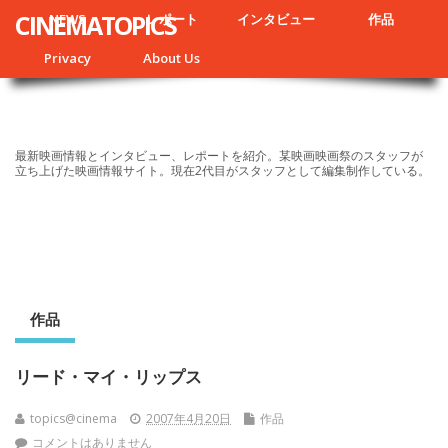
CINEMATOPICS
NEWS
レポート
インタビュー
作品
Privacy
About Us
最新映画情報とインタビュー、レポートを紹介。某映画映画祭のスタッフが
立ち上げた映画情報サイト。現在2代目がスタッフとして編集制作している。
作品
リード・マイ・リップス
topics@cinema
2007年4月20日
作品
コメントはありません