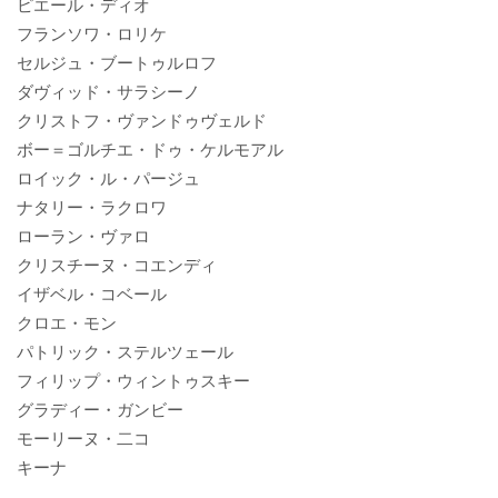
ピエール・ディオ
フランソワ・ロリケ
セルジュ・ブートゥルロフ
ダヴィッド・サラシーノ
クリストフ・ヴァンドゥヴェルド
ボー＝ゴルチエ・ドゥ・ケルモアル
ロイック・ル・パージュ
ナタリー・ラクロワ
ローラン・ヴァロ
クリスチーヌ・コエンディ
イザベル・コベール
クロエ・モン
パトリック・ステルツェール
フィリップ・ウィントゥスキー
グラディー・ガンビー
モーリーヌ・二コ
キーナ