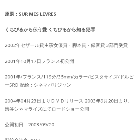
原題：SUR MES LEVRES
くちびるから伝う愛 くちびるから知る犯罪
2002年セザール賞主演女優賞・脚本賞・録音賞 3部門受賞
2001年10月17日フランス初公開
2001年/フランス/119分/35mm/カラー/ビスタサイズ/ドルビ
ーSRD 配給：シネマパリジャン
2004年04月23日よりＤＶＤリリース 2003年9月20日より、
渋谷シネマライズにてロードショー公開
公開初日 2003/09/20