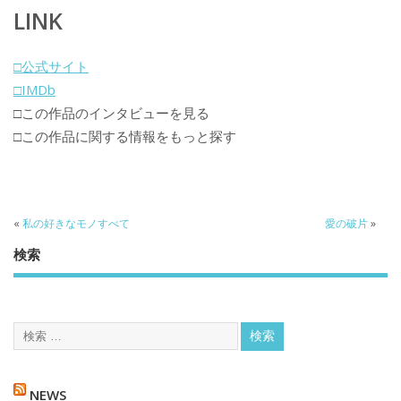
LINK
□公式サイト
□IMDb
□この作品のインタビューを見る
□この作品に関する情報をもっと探す
«
私の好きなモノすべて
愛の破片
»
検索
NEWS