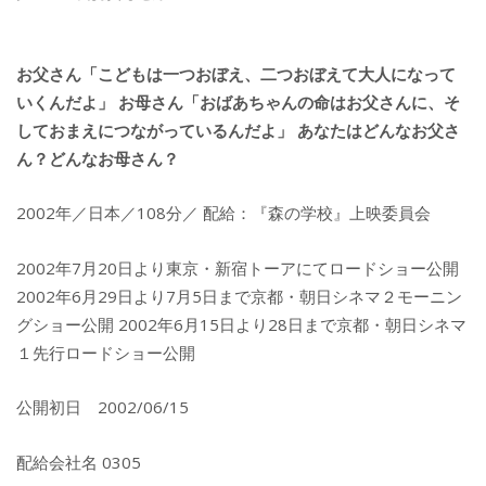
お父さん「こどもは一つおぼえ、二つおぼえて大人になって
いくんだよ」 お母さん「おばあちゃんの命はお父さんに、そ
しておまえにつながっているんだよ」 あなたはどんなお父さ
ん？どんなお母さん？
2002年／日本／108分／ 配給：『森の学校』上映委員会
2002年7月20日より東京・新宿トーアにてロードショー公開
2002年6月29日より7月5日まで京都・朝日シネマ２モーニン
グショー公開 2002年6月15日より28日まで京都・朝日シネマ
１先行ロードショー公開
公開初日 2002/06/15
配給会社名 0305