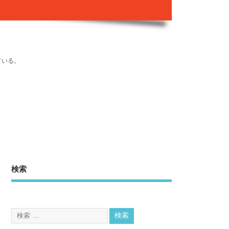
ている。
検索