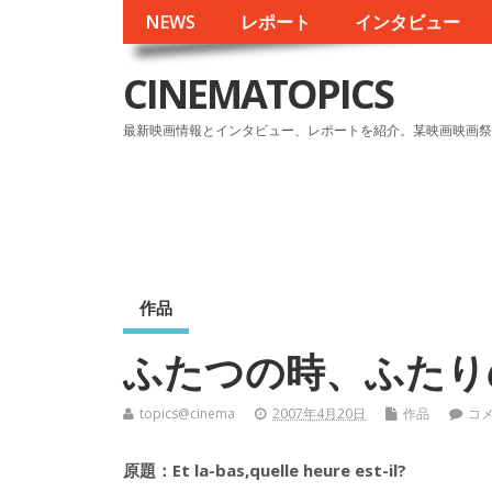
NEWS
レポート
インタビュー
CINEMATOPICS
最新映画情報とインタビュー、レポートを紹介。某映画映画祭
作品
ふたつの時、ふた
topics@cinema
2007年4月20日
作品
コ
原題：Et la-bas,quelle heure est-il?