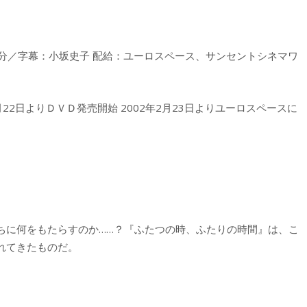
16分／字幕：小坂史子 配給：ユーロスペース、サンセントシネマワ
1月22日よりＤＶＤ発売開始 2002年2月23日よりユーロスペースに
ちに何をもたらすのか……？『ふたつの時、ふたりの時間』は、こ
れてきたものだ。