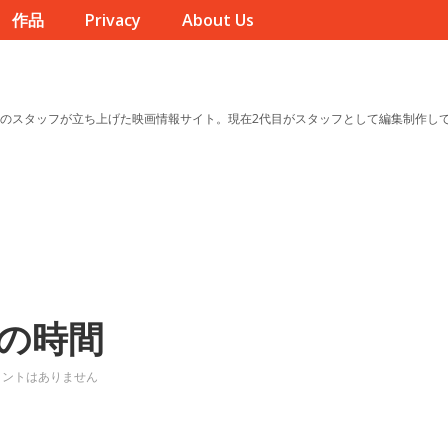
作品
Privacy
About Us
のスタッフが立ち上げた映画情報サイト。現在2代目がスタッフとして編集制作し
りの時間
メントはありません