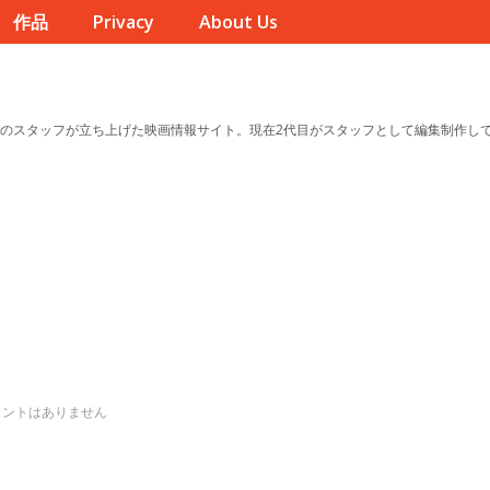
作品
Privacy
About Us
のスタッフが立ち上げた映画情報サイト。現在2代目がスタッフとして編集制作し
メントはありません