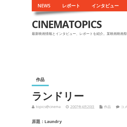
NEWS
レポート
インタビュー
CINEMATOPICS
最新映画情報とインタビュー、レポートを紹介。某映画映画祭
作品
ランドリー
topics@cinema
2007年4月20日
作品
コ
原題：Laundry