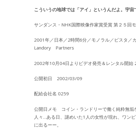
こういうの地球では「アイ」というんだよ。宇宙
サンダンス・NHK国際映像作家賞受賞 第２５回
2001年／日本／2時間6分／モノラル／ビスタ／
Landory Partners
2002年10月04日よりビデオ発売＆レンタル開始
公開初日 2002/03/09
配給会社名 0259
公開日メモ コイン・ランドリーで働く純粋無垢
人々…ある日、謎めいた1人の女性が現れ、ワン
に出るーー。