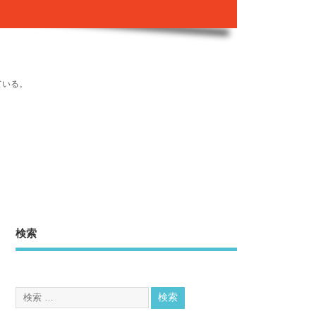
ている。
検索