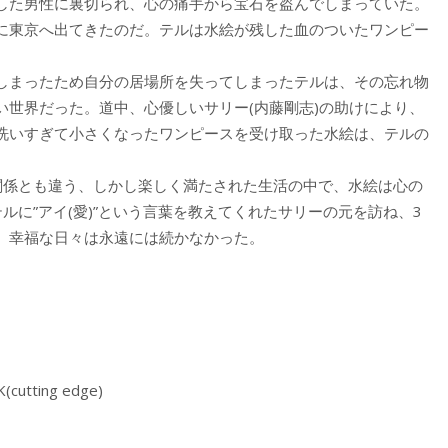
した男性に裏切られ、心の痛手から宝石を盗んでしまっていた。
に東京へ出てきたのだ。テルは水絵が残した血のついたワンピー
しまったため自分の居場所を失ってしまったテルは、その忘れ物
い世界だった。道中、心優しいサリー(内藤剛志)の助けにより、
洗いすぎて小さくなったワンピースを受け取った水絵は、テルの
関係とも違う、しかし楽しく満たされた生活の中で、水絵は心の
ルに”アイ(愛)”という言葉を教えてくれたサリーの元を訪ね、3
、幸福な日々は永遠には続かなかった。
cutting edge)