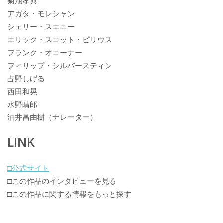
菊池孝典
アガタ・モレシャン
シェリー・スエニー
エリック・スコット・ピリウス
フランク・オコーナー
フィリップ・シルバースティン
占野しげる
西田和晃
水野晴郎
油井昌由樹（ナレーター）
LINK
□公式サイト
□この作品のインタビューを見る
□この作品に関する情報をもっと探す