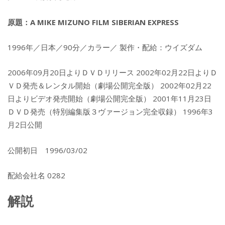
原題：A MIKE MIZUNO FILM SIBERIAN EXPRESS
1996年／日本／90分／カラー／ 製作・配給：ウイズダム
2006年09月20日よりＤＶＤリリース 2002年02月22日よりＤ
ＶＤ発売＆レンタル開始（劇場公開完全版） 2002年02月22
日よりビデオ発売開始（劇場公開完全版） 2001年11月23日
ＤＶＤ発売（特別編集版３ヴァージョン完全収録） 1996年3
月2日公開
公開初日 1996/03/02
配給会社名 0282
解説