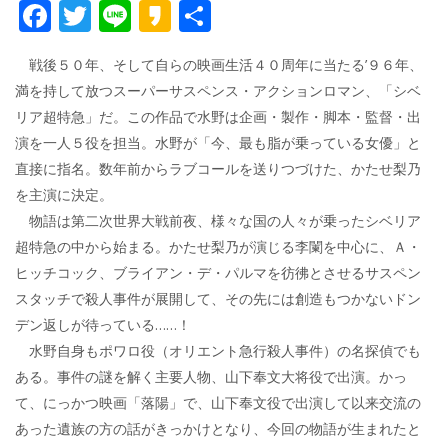
F
T
Li
K
共
ac
w
n
a
有
戦後５０年、そして自らの映画生活４０周年に当たる’９６年、
e
itt
e
k
満を持して放つスーパーサスペンス・アクションロマン、「シベ
b
er
a
リア超特急」だ。この作品で水野は企画・製作・脚本・監督・出
o
o
演を一人５役を担当。水野が「今、最も脂が乗っている女優」と
o
直接に指名。数年前からラブコールを送りつづけた、かたせ梨乃
を主演に決定。
k
物語は第二次世界大戦前夜、様々な国の人々が乗ったシベリア
超特急の中から始まる。かたせ梨乃が演じる李闌を中心に、Ａ・
ヒッチコック、ブライアン・デ・パルマを彷彿とさせるサスペン
スタッチで殺人事件が展開して、その先には創造もつかないドン
デン返しが待っている……！
水野自身もポワロ役（オリエント急行殺人事件）の名探偵でも
ある。事件の謎を解く主要人物、山下奉文大将役で出演。かっ
て、にっかつ映画「落陽」で、山下奉文役で出演して以来交流の
あった遺族の方の話がきっかけとなり、今回の物語が生まれたと