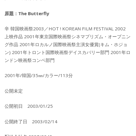
原題：The Butterfly
辛 韓国映画祭2003／HOT ! KOREAN FILM FESTIVAL 2002
上映作品 2001年東京国際映画祭シネマプリズム・オープニン
グ作品 2001年ロカルノ国際映画祭主演女優賞(キム・ホジョ
ン) 2001年トロント国際映画祭デイスカバリー部門 2001年ロ
ンドン映画祭コンペ部門
2001年/韓国/35㎜/カラー/113分
公開未定
公開初日 2003/01/25
公開終了日 2003/02/14