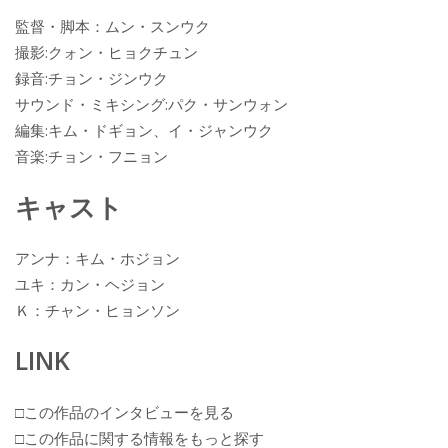
監督・脚本：ムン・スンウク
撮影:クォン・ヒョクチュン
録音:チョン・ジンウク
サウンド・ミキシング:パク・サンウォン
編集:キム・ドギョン、イ・ジャンウク
音楽:チョン・フニョン
キャスト
アンナ：キム・ホジョン
ユキ：カン・ヘジョン
Ｋ：チャン・ヒョンソン
LINK
□この作品のインタビューを見る
□この作品に関する情報をもっと探す